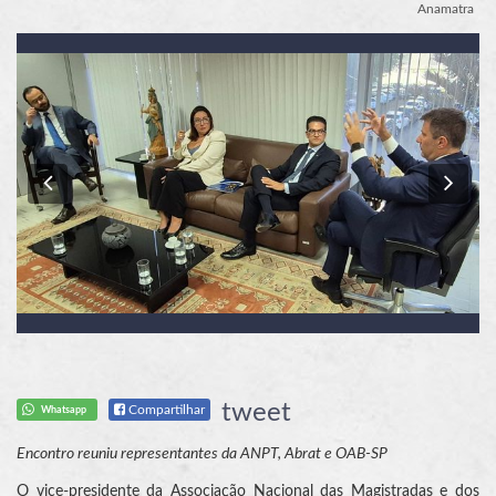
Anamatra
Previous
Nex
tweet
Compartilhar
Whatsapp
Encontro reuniu representantes da ANPT, Abrat e OAB-SP
O vice-presidente da Associação Nacional das Magistradas e dos