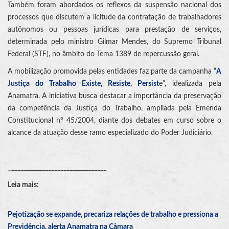
Também foram abordados os reflexos da suspensão nacional dos
processos que discutem a licitude da contratação de trabalhadores
autônomos ou pessoas jurídicas para prestação de serviços,
determinada pelo ministro Gilmar Mendes, do Supremo Tribunal
Federal (STF), no âmbito do Tema 1389 de repercussão geral.
A mobilização promovida pelas entidades faz parte da campanha “
A
Justiça do Trabalho Existe, Resiste, Persist
e”, idealizada pela
Anamatra. A iniciativa busca destacar a importância da preservação
da competência da Justiça do Trabalho, ampliada pela Emenda
Constitucional nº 45/2004, diante dos debates em curso sobre o
alcance da atuação desse ramo especializado do Poder Judiciário.
_
_______________________________
Leia mais:
Pejotização se expande, precariza relações de trabalho e pressiona a
Previdência, alerta Anamatra na Câmara