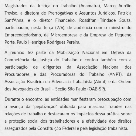
Magistrados da Justiça do Trabalho (Anamatra), Marco Aurélio
Treviso, a diretora de Prerrogativas e Assuntos Jurídicos, Patrícia
Sant'Anna, e o diretor Financeiro, Rossifran Trindade Souza,
participaram, nesta terça (2/6), de audiência com o ministro do
Empreendedorismo, da Microempresa e da Empresa de Pequeno
Porte, Paulo Henrique Rodrigues Pereira.
A reunião fez parte da Mobilização Nacional em Defesa da
Competência da Justiça do Trabalho e contou também com a
participação de dirigentes da Associação Nacional dos
Procuradores e das Procuradoras do Trabalho (ANPT), da
Associação Brasileira da Advocacia Trabalhista (Abrat) e da Ordem
dos Advogados do Brasil – Seção São Paulo (OAB-SP).
Durante o encontro, as entidades manifestaram preocupação com
o avanço da "pejotização" utilizada para mascarar fraudes nas
relações de trabalho e destacaram os impactos dessa prática sobre
a proteção social dos trabalhadores e a efetividade dos direitos
assegurados pela Constituição Federal e pela legislação trabalhista.