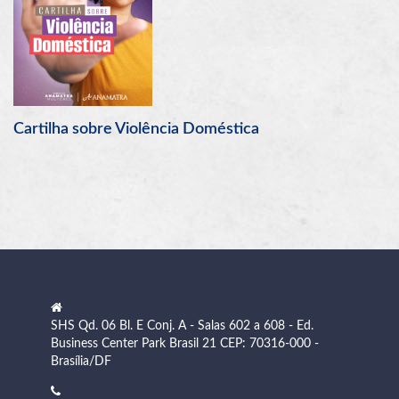
SHS Qd. 06 Bl. E Conj. A - Salas 602 a 608 - Ed.
Business Center Park Brasil 21 CEP: 70316-000 -
Brasília/DF