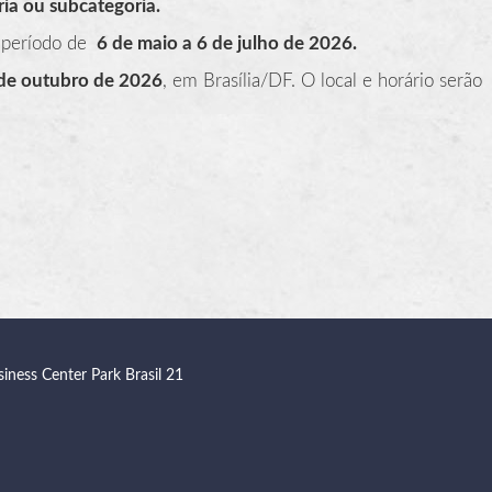
ia ou subcategoria.
 período de
6 de maio a 6 de julho de 2026
.
 de outubro de 2026
, em Brasília/DF. O local e horário serão
siness Center Park Brasil 21