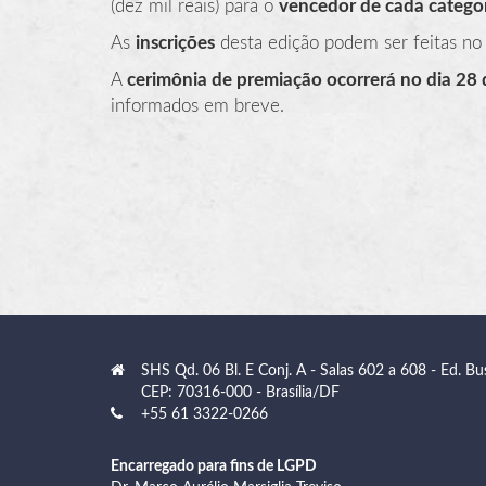
(dez mil reais) para o
vencedor de cada categor
As
inscrições
desta edição podem ser feitas no
A
cerimônia de premiação ocorrerá no dia 28
informados em breve.
SHS Qd. 06 Bl. E Conj. A - Salas 602 a 608 - Ed. Bu
CEP: 70316-000 - Brasília/DF
+55 61 3322-0266
Encarregado para fins de LGPD