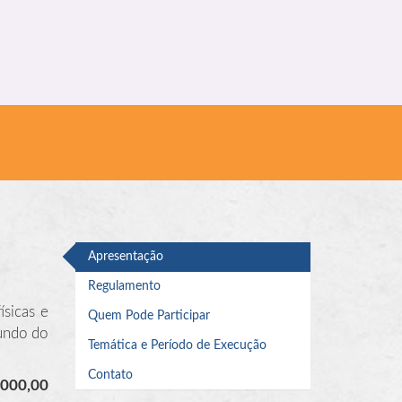
Apresentação
Regulamento
sicas e
Quem Pode Participar
undo do
Temática e Período de Execução
Contato
.000,00