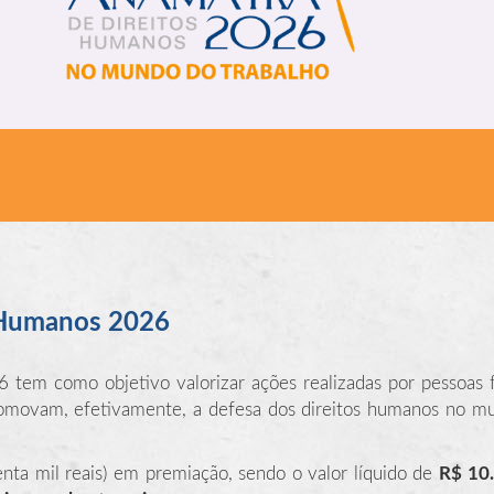
 Humanos 2026
em como objetivo valorizar ações realizadas por pessoas fí
romovam, efetivamente, a defesa dos direitos humanos no m
nta mil reais) em premiação, sendo o valor líquido de
R$ 10