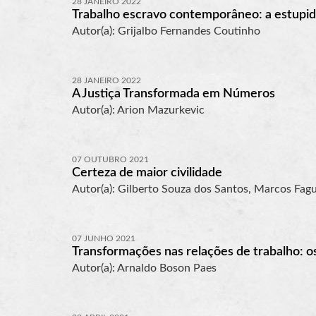
28 JANEIRO 2022
Trabalho escravo contemporâneo: a estupidez
Autor(a): Grijalbo Fernandes Coutinho
28 JANEIRO 2022
A Justiça Transformada em Números
Autor(a): Arion Mazurkevic
07 OUTUBRO 2021
Certeza de maior civilidade
Autor(a): Gilberto Souza dos Santos, Marcos Fag
07 JUNHO 2021
Transformações nas relações de trabalho: os 
Autor(a): Arnaldo Boson Paes