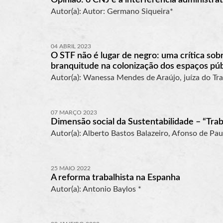
Autor(a): Autor: Germano Siqueira*
04 ABRIL 2023
O STF não é lugar de negro: uma crítica sobr
branquitude na colonização dos espaços púb
Autor(a): Wanessa Mendes de Araújo, juíza do Tr
07 MARÇO 2023
Dimensão social da Sustentabilidade – “Tra
Autor(a): Alberto Bastos Balazeiro, Afonso de Pau
25 MAIO 2022
A reforma trabalhista na Espanha
Autor(a): Antonio Baylos *