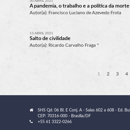
30 ABRIL 2021
A pandemia, o trabalho e a política da mort
Autor(a): Francisco Luciano de Azevedo Frota
13 ABRIL 2021
Salto de civilidade
Autor(a): Ricardo Carvalho Fraga *
1
2
3
4
SHS Qd. 06 Bl. E Conj. A - Salas 602 a 608 - Ed. Bu
CEP: 70316-000 - Brasília/DF
+55 61 3322-0266