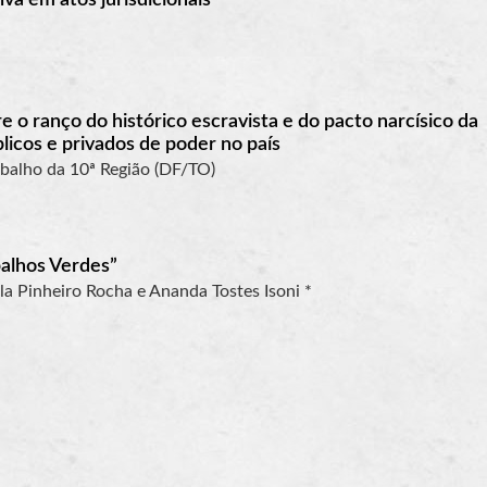
e o ranço do histórico escravista e do pacto narcísico da
licos e privados de poder no país
abalho da 10ª Região (DF/TO)
balhos Verdes”
la Pinheiro Rocha e Ananda Tostes Isoni *