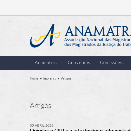
Anamatra
Convênios
Comissões
Home
Imprensa
Artigos
Artigos
05 ABRIL 2023
Opinião: o CNJ e a interferência administrat