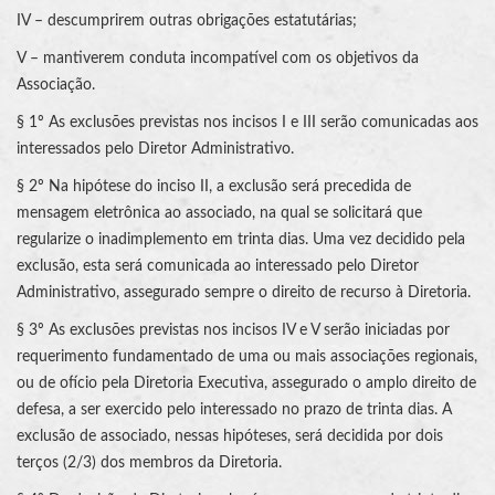
IV – descumprirem outras obrigações estatutárias;
V – mantiverem conduta incompatível com os objetivos da
Associação.
§ 1º As exclusões previstas nos incisos I e III serão comunicadas aos
interessados pelo Diretor Administrativo.
§ 2º Na hipótese do inciso II, a exclusão será precedida de
mensagem eletrônica ao associado, na qual se solicitará que
regularize o inadimplemento em trinta dias. Uma vez decidido pela
exclusão, esta será comunicada ao interessado pelo Diretor
Administrativo, assegurado sempre o direito de recurso à Diretoria.
§ 3º As exclusões previstas nos incisos IV e V serão iniciadas por
requerimento fundamentado de uma ou mais associações regionais,
ou de ofício pela Diretoria Executiva, assegurado o amplo direito de
defesa, a ser exercido pelo interessado no prazo de trinta dias. A
exclusão de associado, nessas hipóteses, será decidida por dois
terços (2/3) dos membros da Diretoria.