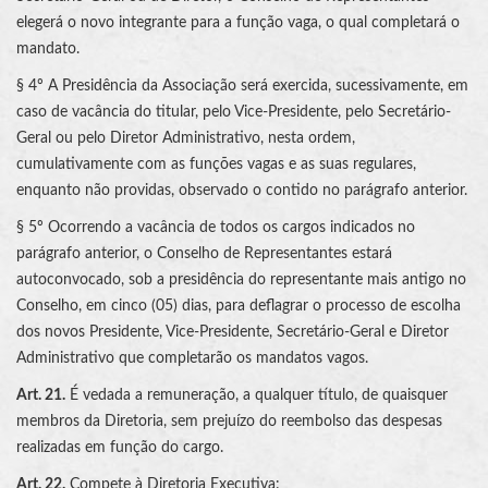
elegerá o novo integrante para a função vaga, o qual completará o
mandato.
§ 4º A Presidência da Associação será exercida, sucessivamente, em
caso de vacância do titular, pelo Vice-Presidente, pelo Secretário-
Geral ou pelo Diretor Administrativo, nesta ordem,
cumulativamente com as funções vagas e as suas regulares,
enquanto não providas, observado o contido no parágrafo anterior.
§ 5º Ocorrendo a vacância de todos os cargos indicados no
parágrafo anterior, o Conselho de Representantes estará
autoconvocado, sob a presidência do representante mais antigo no
Conselho, em cinco (05) dias, para deflagrar o processo de escolha
dos novos Presidente, Vice-Presidente, Secretário-Geral e Diretor
Administrativo que completarão os mandatos vagos.
Art. 21.
É vedada a remuneração, a qualquer título, de quaisquer
membros da Diretoria, sem prejuízo do reembolso das despesas
realizadas em função do cargo.
Art. 22.
Compete à Diretoria Executiva: