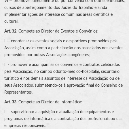
VI — promover, diretamente ou por convênio com outras entidades,
cursos de aperfeiçoamento dos Juízes do Trabalho e ainda
implementar ações de interesse comum nas áreas científica e
cultural.
Art. 32.
Compete ao Diretor de Eventos e Convênios:
I — coordenar os eventos sociais e desportivos promovidos pela
Associação, assim como a participação dos associados nos eventos
promovidos por outras Associações congêneres;
II - promover e acompanhar os convênios e contratos celebrados
pela Associação, no campo odonto-médico-hospitalar, securitário,
turístico e nos demais assuntos de interesse da Associação ou de
seus Associados, submetendo-os à aprovação final do Conselho de
Representantes.
Art. 33.
Compete ao Diretor de Informática:
I — supervisionar a aquisição e atualização de equipamentos e
programas de informática e a contratação dos profissionais ou das
empresas responsáveis;