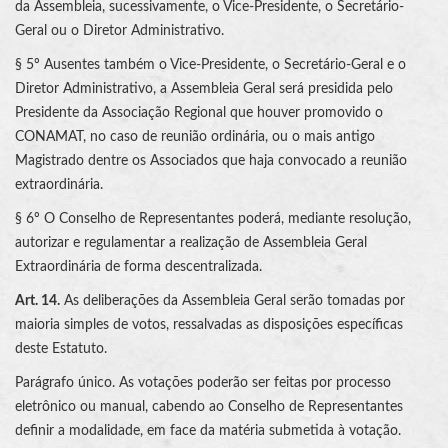
da Assembleia, sucessivamente, o Vice-Presidente, o Secretário-
Geral ou o Diretor Administrativo.
§ 5º Ausentes também o Vice-Presidente, o Secretário-Geral e o
Diretor Administrativo, a Assembleia Geral será presidida pelo
Presidente da Associação Regional que houver promovido o
CONAMAT, no caso de reunião ordinária, ou o mais antigo
Magistrado dentre os Associados que haja convocado a reunião
extraordinária.
§ 6º O Conselho de Representantes poderá, mediante resolução,
autorizar e regulamentar a realização de Assembleia Geral
Extraordinária de forma descentralizada.
Art. 14.
As deliberações da Assembleia Geral serão tomadas por
maioria simples de votos, ressalvadas as disposições específicas
deste Estatuto.
Parágrafo único. As votações poderão ser feitas por processo
eletrônico ou manual, cabendo ao Conselho de Representantes
definir a modalidade, em face da matéria submetida à votação.