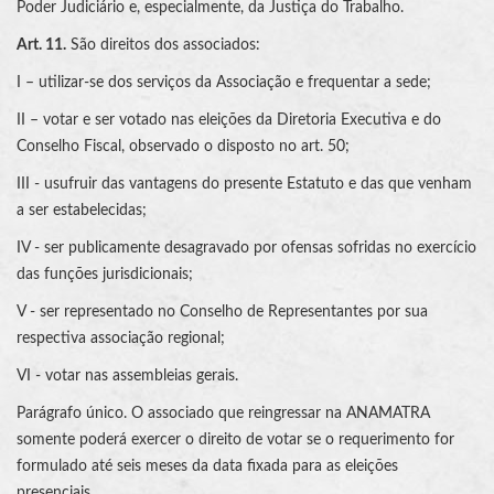
Poder Judiciário e, especialmente, da Justiça do Trabalho.
Art. 11.
São direitos dos associados:
I – utilizar-se dos serviços da Associação e frequentar a sede;
II – votar e ser votado nas eleições da Diretoria Executiva e do
Conselho Fiscal, observado o disposto no art. 50;
III - usufruir das vantagens do presente Estatuto e das que venham
a ser estabelecidas;
IV - ser publicamente desagravado por ofensas sofridas no exercício
das funções jurisdicionais;
V - ser representado no Conselho de Representantes por sua
respectiva associação regional;
VI - votar nas assembleias gerais.
Parágrafo único. O associado que reingressar na ANAMATRA
somente poderá exercer o direito de votar se o requerimento for
formulado até seis meses da data fixada para as eleições
presenciais.