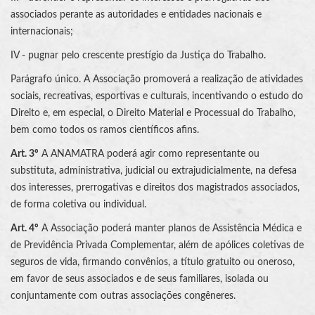
associados perante as autoridades e entidades nacionais e
internacionais;
IV - pugnar pelo crescente prestígio da Justiça do Trabalho.
Parágrafo único. A Associação promoverá a realização de atividades
sociais, recreativas, esportivas e culturais, incentivando o estudo do
Direito e, em especial, o Direito Material e Processual do Trabalho,
bem como todos os ramos científicos afins.
Art. 3º
A ANAMATRA poderá agir como representante ou
substituta, administrativa, judicial ou extrajudicialmente, na defesa
dos interesses, prerrogativas e direitos dos magistrados associados,
de forma coletiva ou individual.
Art. 4º
A Associação poderá manter planos de Assistência Médica e
de Previdência Privada Complementar, além de apólices coletivas de
seguros de vida, firmando convênios, a título gratuito ou oneroso,
em favor de seus associados e de seus familiares, isolada ou
conjuntamente com outras associações congêneres.