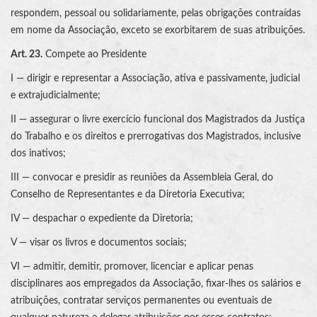
respondem, pessoal ou solidariamente, pelas obrigações contraídas
em nome da Associação, exceto se exorbitarem de suas atribuições.
Art. 23.
Compete ao Presidente
I — dirigir e representar a Associação, ativa e passivamente, judicial
e extrajudicialmente;
II — assegurar o livre exercício funcional dos Magistrados da Justiça
do Trabalho e os direitos e prerrogativas dos Magistrados, inclusive
dos inativos;
III — convocar e presidir as reuniões da Assembleia Geral, do
Conselho de Representantes e da Diretoria Executiva;
IV — despachar o expediente da Diretoria;
V — visar os livros e documentos sociais;
VI — admitir, demitir, promover, licenciar e aplicar penas
disciplinares aos empregados da Associação, fixar-lhes os salários e
atribuições, contratar serviços permanentes ou eventuais de