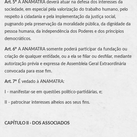
Art. 5º
A ANAMATRA deverá atuar na defesa dos interesses da
sociedade, em especial pela valorização do trabalho humano, pelo
respeito à cidadania e pela implementação da justiça social,
pugnando pela preservação da moralidade pública, da dignidade da
pessoa humana, da independência dos Poderes e dos princípios
democráticos.
Art. 6º
A ANAMATRA somente poderá participar da fundação ou
criação de qualquer entidade, ou a ela se filiar ou desfiliar, mediante
autorização prévia e expressa de Assembleia Geral Extraordinária
convocada para esse fim.
Art. 7º
É vedado à ANAMATRA:
I - manifestar-se em questões político-partidárias, e;
II - patrocinar interesses alheios aos seus fins.
CAPÍTULO II - DOS ASSOCIADOS