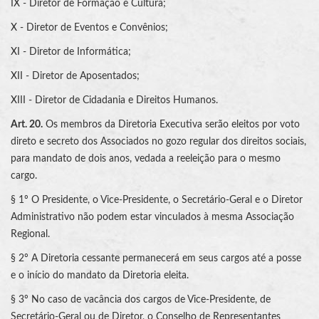
IX - Diretor de Formação e Cultura;
X - Diretor de Eventos e Convênios;
XI - Diretor de Informática;
XII - Diretor de Aposentados;
XIII - Diretor de Cidadania e Direitos Humanos.
Art. 20.
Os membros da Diretoria Executiva serão eleitos por voto
direto e secreto dos Associados no gozo regular dos direitos sociais,
para mandato de dois anos, vedada a reeleição para o mesmo
cargo.
§ 1º O Presidente, o Vice-Presidente, o Secretário-Geral e o Diretor
Administrativo não podem estar vinculados à mesma Associação
Regional.
§ 2º A Diretoria cessante permanecerá em seus cargos até a posse
e o início do mandato da Diretoria eleita.
§ 3º No caso de vacância dos cargos de Vice-Presidente, de
Secretário-Geral ou de Diretor, o Conselho de Representantes