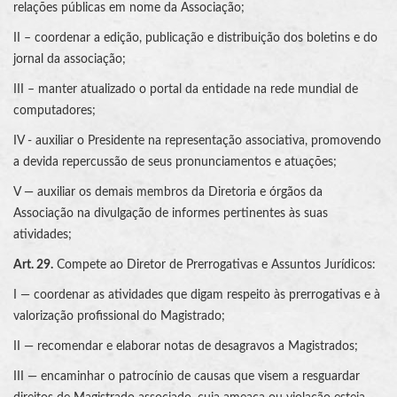
relações públicas em nome da Associação;
II – coordenar a edição, publicação e distribuição dos boletins e do
jornal da associação;
III – manter atualizado o portal da entidade na rede mundial de
computadores;
IV - auxiliar o Presidente na representação associativa, promovendo
a devida repercussão de seus pronunciamentos e atuações;
V — auxiliar os demais membros da Diretoria e órgãos da
Associação na divulgação de informes pertinentes às suas
atividades;
Art. 29.
Compete ao Diretor de Prerrogativas e Assuntos Jurídicos:
I — coordenar as atividades que digam respeito às prerrogativas e à
valorização profissional do Magistrado;
II — recomendar e elaborar notas de desagravos a Magistrados;
III — encaminhar o patrocínio de causas que visem a resguardar