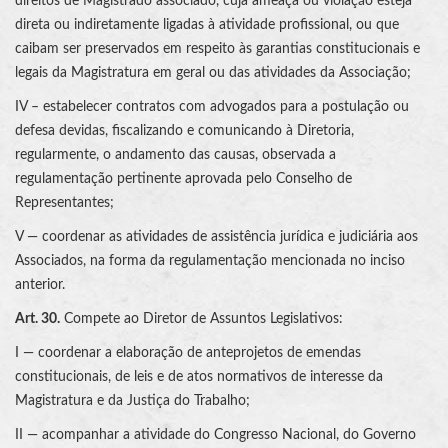
direitos de Magistrado associado, cuja ameaça ou violação esteja
direta ou indiretamente ligadas à atividade profissional, ou que
caibam ser preservados em respeito às garantias constitucionais e
legais da Magistratura em geral ou das atividades da Associação;
IV – estabelecer contratos com advogados para a postulação ou
defesa devidas, fiscalizando e comunicando à Diretoria,
regularmente, o andamento das causas, observada a
regulamentação pertinente aprovada pelo Conselho de
Representantes;
V — coordenar as atividades de assistência jurídica e judiciária aos
Associados, na forma da regulamentação mencionada no inciso
anterior.
Art. 30.
Compete ao Diretor de Assuntos Legislativos:
I — coordenar a elaboração de anteprojetos de emendas
constitucionais, de leis e de atos normativos de interesse da
Magistratura e da Justiça do Trabalho;
II — acompanhar a atividade do Congresso Nacional, do Governo