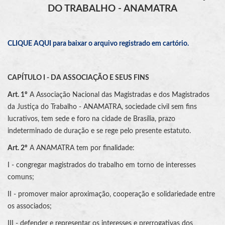
DO TRABALHO - ANAMATRA
CLIQUE AQUI para baixar o arquivo registrado em cartório.
CAPÍTULO I - DA ASSOCIAÇÃO E SEUS FINS
Art. 1º
A Associação Nacional das Magistradas e dos Magistrados
da Justiça do Trabalho - ANAMATRA, sociedade civil sem fins
lucrativos, tem sede e foro na cidade de Brasília, prazo
indeterminado de duração e se rege pelo presente estatuto.
Art. 2º
A ANAMATRA tem por finalidade:
I - congregar magistrados do trabalho em torno de interesses
comuns;
II - promover maior aproximação, cooperação e solidariedade entre
os associados;
III - defender e representar os interesses e prerrogativas dos