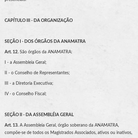
CAPÍTULO III - DA ORGANIZAÇÃO
SEÇÃO I - DOS ÓRGÃOS DA ANAMATRA
Art. 12.
São órgãos da ANAMATRA:
I - a Assembleia Geral;
II - o Conselho de Representantes;
III - a Diretoria Executiva;
IV - o Conselho Fiscal;
SEÇÃO II - DA ASSEMBLÉIA GERAL
Art. 13.
A Assembleia Geral, órgão soberano da ANAMATRA,
compõe-se de todos os Magistrados Associados, ativos ou inativos,