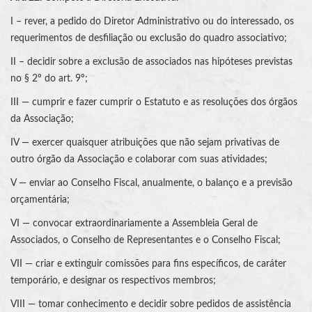
I – rever, a pedido do Diretor Administrativo ou do interessado, os
requerimentos de desfiliação ou exclusão do quadro associativo;
II – decidir sobre a exclusão de associados nas hipóteses previstas
no § 2º do art. 9º;
III — cumprir e fazer cumprir o Estatuto e as resoluções dos órgãos
da Associação;
IV — exercer quaisquer atribuições que não sejam privativas de
outro órgão da Associação e colaborar com suas atividades;
V — enviar ao Conselho Fiscal, anualmente, o balanço e a previsão
orçamentária;
VI — convocar extraordinariamente a Assembleia Geral de
Associados, o Conselho de Representantes e o Conselho Fiscal;
VII — criar e extinguir comissões para fins específicos, de caráter
temporário, e designar os respectivos membros;
VIII — tomar conhecimento e decidir sobre pedidos de assistência