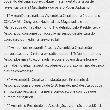
podendo deliberar sobre qualquer matéria estatutária ou de
relevância para a Magistratura ou para o Poder Judiciário.
§ 1º A reunião ordinária da Assembleia Geral ocorrerá durante o
CONAMAT - Congresso Nacional das Magistradas e dos
Magistrados do Trabalho, no horário definido pelo Presidente da
Associação, conforme convocação na sessão de abertura do
Congresso ou mediante prévio edital.
§ 2º As reuniões extraordinárias da Assembleia Geral serão
convocadas pela Diretoria executiva ou por 1/5 (um quinto) dos
Associados em situação regular e ocorrerão em data e horário
definidos no edital respectivo, observado o prazo mínimo de cinco
dias da convocação.
§ 3º A Assembleia Geral será instalada pelo Presidente da
Associação com a presença de 1/10 (um décimo) dos Associados
em situação regular, em primeira convocação, e com qualquer
número na segunda.
§ 4º Ausente o Presidente da Associação, assumirão a presidência