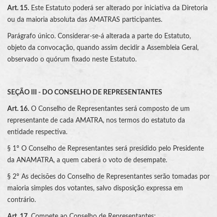
Art. 15.
Este Estatuto poderá ser alterado por iniciativa da Diretoria
ou da maioria absoluta das AMATRAS participantes.
Parágrafo único. Considerar-se-á alterada a parte do Estatuto,
objeto da convocação, quando assim decidir a Assembleia Geral,
observado o quórum fixado neste Estatuto.
SEÇÃO III - DO CONSELHO DE REPRESENTANTES
Art. 16.
O Conselho de Representantes será composto de um
representante de cada AMATRA, nos termos do estatuto da
entidade respectiva.
§ 1º O Conselho de Representantes será presidido pelo Presidente
da ANAMATRA, a quem caberá o voto de desempate.
§ 2º As decisões do Conselho de Representantes serão tomadas por
maioria simples dos votantes, salvo disposição expressa em
contrário.
Art. 17.
Compete ao Conselho de Representantes: