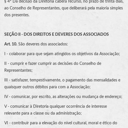
§ 4º Da decisão da Diretoria caberá recurso, no prazo de trinta dias,
ao Conselho de Representantes, que deliberará pela maioria simples
dos presentes.
SEÇÃO II - DOS DIREITOS E DEVERES DOS ASSOCIADOS
Art. 10.
São deveres dos associados:
I - colaborar para que sejam atingidos os objetivos da Associação;
II - cumprir e fazer cumprir as decisões do Conselho de
Representantes;
III - satisfazer, tempestivamente, o pagamento das mensalidades e
quaisquer outros débitos para com a Associação;
IV - comunicar, por escrito, as alterações ou mudança de endereço;
V - comunicar à Diretoria qualquer ocorrência de interesse
relevante para a classe ou da administração;
VI - contribuir para a elevação do nível cultural, moral e ético do