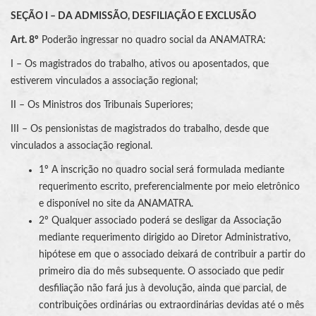
SEÇÃO I – DA ADMISSÃO, DESFILIAÇÃO E EXCLUSÃO
Art. 8º
Poderão ingressar no quadro social da ANAMATRA:
I – Os magistrados do trabalho, ativos ou aposentados, que
estiverem vinculados a associação regional;
II – Os Ministros dos Tribunais Superiores;
III – Os pensionistas de magistrados do trabalho, desde que
vinculados a associação regional.
1º A inscrição no quadro social será formulada mediante
requerimento escrito, preferencialmente por meio eletrônico
e disponível no site da ANAMATRA.
2º Qualquer associado poderá se desligar da Associação
mediante requerimento dirigido ao Diretor Administrativo,
hipótese em que o associado deixará de contribuir a partir do
primeiro dia do mês subsequente. O associado que pedir
desfiliação não fará jus à devolução, ainda que parcial, de
contribuições ordinárias ou extraordinárias devidas até o mês