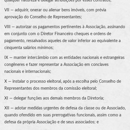
qualquer natureza e delegar atribuições por esses contratos;
VII — adquirir, onerar ou alienar bens imóveis, com prévia
aprovação do Conselho de Representantes;
VIII — autorizar os pagamentos pertinentes à Associação, assinando
em conjunto com o Diretor Financeiro cheques e ordens de
pagamento, ressalvados aqueles de valor inferior ao equivalente a
cinquenta salários mínimos;
IX — manter intercâmbio com as entidades nacionais e estrangeiras
congêneres e fazer representar a Associação em conclaves
nacionais e internacionais;
X — instalar o processo eleitoral, após a escolha pelo Conselho de
Representantes dos membros da comissão eleitoral;
XI — delegar funções aos demais membros da Diretoria;
XII — adotar medidas urgentes de defesa da classe ou de Associado,
quando ofendido em suas prerrogativas funcionais, assim como a
defesa da própria Associação e de seus associados; e