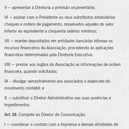
V — apresentar à Diretoria a previsão orçamentária;
VI — assinar com o Presidente ou seus substitutos estatutários
cheques e ordens de pagamento, ressalvados aqueles de valor
inferior ao equivalente a cinquenta salários mínimos;
VII — manter depositados em entidades bancárias idôneas os
recursos financeiros da Associação, procedendo às aplicações
financeiras determinadas pela Diretoria Executiva;
VIII — prestar aos órgãos da Associação as informações de ordem
financeira, quando solicitadas;
IX – divulgar semestralmente aos associados o balancete do
movimento contábil; e
X — substituir o Diretor Administrativo nas suas ausências e
impedimentos.
Art. 28.
Compete ao Diretor de Comunicação:
I — coordenar o contato com a imprensa e demais atividades de