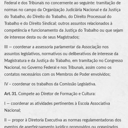
Federal e dos Tribunais no concernente ao seguinte: tramitação de
normas no campo da Organização Judiciária Nacional e da Justiça
do Trabalho, do Direito do Trabalho, do Direito Processual do
Trabalho e do Direito Sindical; outros assuntos relacionados à
competência e funcionamento da Justiça do Trabalho ou que sejam
de interesse desta ou de seus Magistrados;
III — coordenar a assessoria parlamentar da Associação nos
assuntos legislativos, normativos ou deliberativos de interesse da
Magistratura e da Justiça do Trabalho, em tramitação no Congresso
Nacional, no Governo Federal e nos Tribunais, assim como os
contatos necessários com os Membros de Poder envolvidos;
IV – coordenar os trabalhos da Comissão Legislativa.
Art. 31.
Compete ao Diretor de Formação e Cultura:
I — coordenar as atividades pertinentes à Escola Associativa
Nacional;
II — propor à Diretoria Executiva as normas regulamentadoras dos
eventos de aperfeiçoamento jurídico promovidos ou organizados