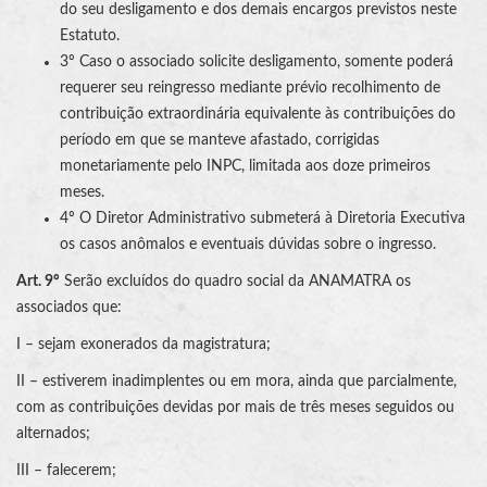
do seu desligamento e dos demais encargos previstos neste
Estatuto.
3º Caso o associado solicite desligamento, somente poderá
requerer seu reingresso mediante prévio recolhimento de
contribuição extraordinária equivalente às contribuições do
período em que se manteve afastado, corrigidas
monetariamente pelo INPC, limitada aos doze primeiros
meses.
4º O Diretor Administrativo submeterá à Diretoria Executiva
os casos anômalos e eventuais dúvidas sobre o ingresso.
Art. 9º
Serão excluídos do quadro social da ANAMATRA os
associados que:
I – sejam exonerados da magistratura;
II – estiverem inadimplentes ou em mora, ainda que parcialmente,
com as contribuições devidas por mais de três meses seguidos ou
alternados;
III – falecerem;