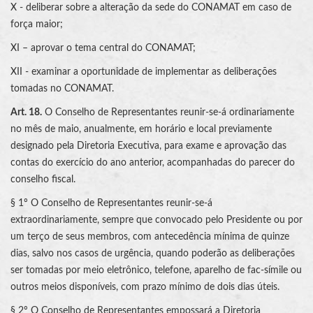
X - deliberar sobre a alteração da sede do CONAMAT em caso de
força maior;
XI – aprovar o tema central do CONAMAT;
XII - examinar a oportunidade de implementar as deliberações
tomadas no CONAMAT.
Art. 18.
O Conselho de Representantes reunir-se-á ordinariamente
no mês de maio, anualmente, em horário e local previamente
designado pela Diretoria Executiva, para exame e aprovação das
contas do exercício do ano anterior, acompanhadas do parecer do
conselho fiscal.
§ 1º O Conselho de Representantes reunir-se-á
extraordinariamente, sempre que convocado pelo Presidente ou por
um terço de seus membros, com antecedência mínima de quinze
dias, salvo nos casos de urgência, quando poderão as deliberações
ser tomadas por meio eletrônico, telefone, aparelho de fac-símile ou
outros meios disponíveis, com prazo mínimo de dois dias úteis.
§ 2º O Conselho de Representantes empossará a Diretoria