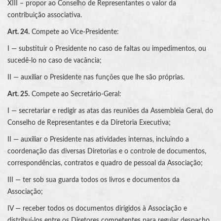
XIII – propor ao Conselho de Representantes o valor da
contribuição associativa.
Art. 24.
Compete ao Vice-Presidente:
I — substituir o Presidente no caso de faltas ou impedimentos, ou
sucedê-lo no caso de vacância;
II — auxiliar o Presidente nas funções que lhe são próprias.
Art. 25.
Compete ao Secretário-Geral:
I — secretariar e redigir as atas das reuniões da Assembleia Geral, do
Conselho de Representantes e da Diretoria Executiva;
II — auxiliar o Presidente nas atividades internas, incluindo a
coordenação das diversas Diretorias e o controle de documentos,
correspondências, contratos e quadro de pessoal da Associação;
III — ter sob sua guarda todos os livros e documentos da
Associação;
IV — receber todos os documentos dirigidos à Associação e
distribuí-los entre os Diretores competentes para regular despacho