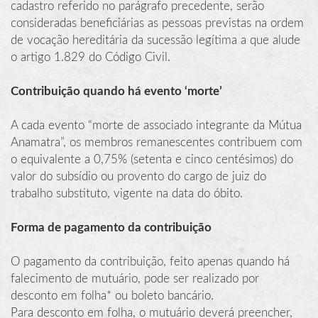
cadastro referido no parágrafo precedente, serão
consideradas beneficiárias as pessoas previstas na ordem
de vocação hereditária da sucessão legítima a que alude
o artigo 1.829 do Código Civil.
Contribuição quando há evento ‘morte’
A cada evento “morte de associado integrante da Mútua
Anamatra”, os membros remanescentes contribuem com
o equivalente a 0,75% (setenta e cinco centésimos) do
valor do subsídio ou provento do cargo de juiz do
trabalho substituto, vigente na data do óbito.
Forma de pagamento da contribuição
O pagamento da contribuição, feito apenas quando há
falecimento de mutuário, pode ser realizado por
desconto em folha* ou boleto bancário.
Para desconto em folha, o mutuário deverá preencher,