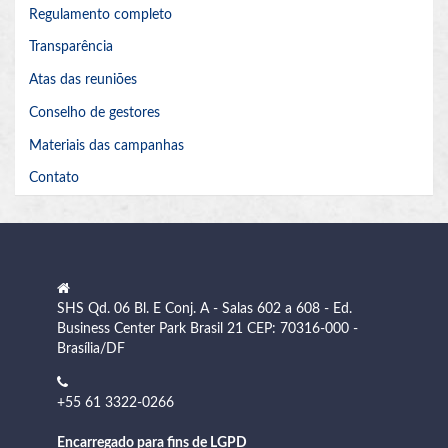
Regulamento completo
Transparência
Atas das reuniões
Conselho de gestores
Materiais das campanhas
Contato
SHS Qd. 06 Bl. E Conj. A - Salas 602 a 608 - Ed.
Business Center Park Brasil 21 CEP: 70316-000 -
Brasília/DF
+55 61 3322-0266
Encarregado para fins de LGPD