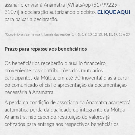
assinar e enviar à Anamatra [WhatsApp (61) 99225-
3107)] a declaração autorizando o débito.
CLIQUE AQUI
para baixar a declaração.
*Convênio já vigente nos tribunais das regiões 3, 4, 5, 6, 9, 10, 12, 13, 14, 15, 17, 18 e 23.
Prazo para repasse aos beneficiários
Os beneficiários receberão o auxílio financeiro,
proveniente das contribuições dos mutuários
participantes da Mútua, em até 90 (noventa) dias a partir
do comunicado oficial e apresentação da documentação
necessária à Anamatra.
A perda da condição de associado da Anamatra acarretará
automática perda da qualidade de integrante da Mútua
Anamatra, não cabendo restituição de valores já
cotizados para entrega aos respectivos beneficiários.