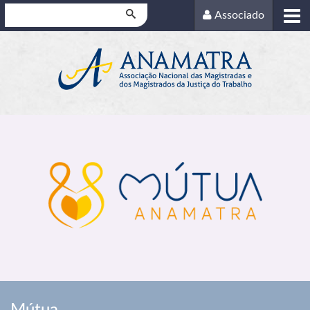
Pesquisar
Associado