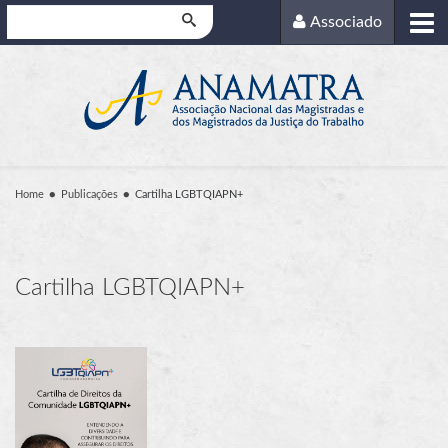
Pesquisar
Associado
Home
Publicações
Cartilha LGBTQIAPN+
Cartilha LGBTQIAPN+