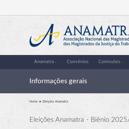
Anamatra
Convênios
Comissões
Informações gerais
Home
Eleições Anamatra
Eleições Anamatra - Biênio 202