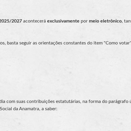
 2025/2027
acontecerá
exclusivamente
por
meio eletrônico
, ta
s, basta seguir as orientações constantes do item "Como votar"
dia com suas contribuições estatutárias, na forma do parágrafo 
 Social da Anamatra, a saber: