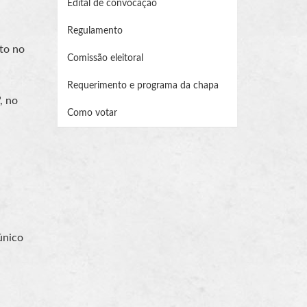
Edital de convocação
Regulamento
nto no
Comissão eleitoral
Requerimento e programa da chapa
, no
Como votar
único