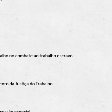
balho no combate ao trabalho escravo
ento da Justiça do Trabalho
sessão especial