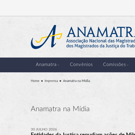
Anamatra
Convênios
Comissões
Home
Imprensa
Anamatra na Mídia
Anamatra na Mídia
30 JULHO 2026
Entidades da Justiça repudiam ações de Mil