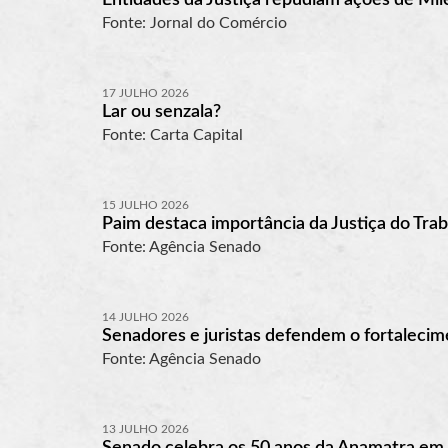
Fonte: Jornal do Comércio
17 JULHO 2026
Lar ou senzala?
Fonte: Carta Capital
15 JULHO 2026
Paim destaca importância da Justiça do Tra
Fonte: Agência Senado
14 JULHO 2026
Senadores e juristas defendem o fortalecim
Fonte: Agência Senado
13 JULHO 2026
Senado celebra os 50 anos da Anamatra em 