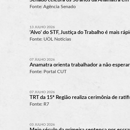
Fonte: Agência Senado
13 JULHO 2026
'Alvo' do STF, Justiça do Trabalho é mais ráp
Fonte: UOL Notícias
07 JULHO 2026
Anamatra orienta trabalhador a não esperar 
Fonte: Portal CUT
07 JULHO 2026
TRT da 15ª Região realiza cerimônia de rat
Fonte: R7
03 JULHO 2026
Meio século da primeira sentença por escrav