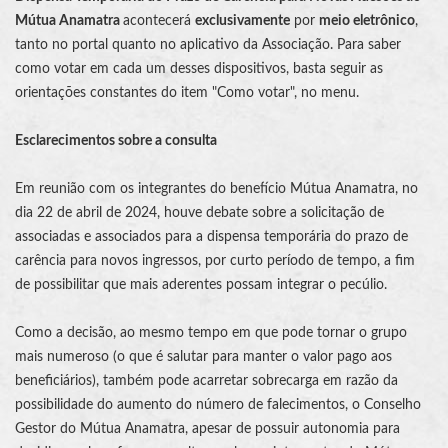
Mútua Anamatra
acontecerá
exclusivamente
por
meio eletrônico
,
tanto no portal quanto no aplicativo da Associação. Para saber
como votar em cada um desses dispositivos, basta seguir as
orientações constantes do item "Como votar", no menu.
Esclarecimentos sobre a consulta
Em reunião com os integrantes do benefício Mútua Anamatra, no
dia 22 de abril de 2024, houve debate sobre a solicitação de
associadas e associados para a dispensa temporária do prazo de
carência para novos ingressos, por curto período de tempo, a fim
de possibilitar que mais aderentes possam integrar o pecúlio.
Como a decisão, ao mesmo tempo em que pode tornar o grupo
mais numeroso (o que é salutar para manter o valor pago aos
beneficiários), também pode acarretar sobrecarga em razão da
possibilidade do aumento do número de falecimentos, o Conselho
Gestor do Mútua Anamatra, apesar de possuir autonomia para