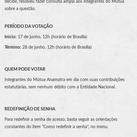
decidir, resolveu fazer consulta ampla aos integrantes do Mútua
sobre a questão.
PERÍODO DA VOTAÇÃO
Início:
17 de junho, 12h (horário de Brasília)
Término:
28 de junho, 12h (horário de Brasília)
QUEM PODE VOTAR
Integrantes do Mútua Anamatra em dia com suas contribuições
estatutárias, sem nenhum débito com a Entidade Nacional.
REDEFINIÇÃO DE SENHA
Para redefinir a senha de acesso, basta seguir as orientações
constantes do item "Como redefinir a senha", no menu.