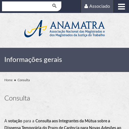
Pesquisar
Associado
Informações gerais
Home
Consulta
Consulta
A
votação
para a
Consulta aos Integrantes da Mútua sobre a
Dispensa Temporária do Prazo de Carência para Novas Adesões ao