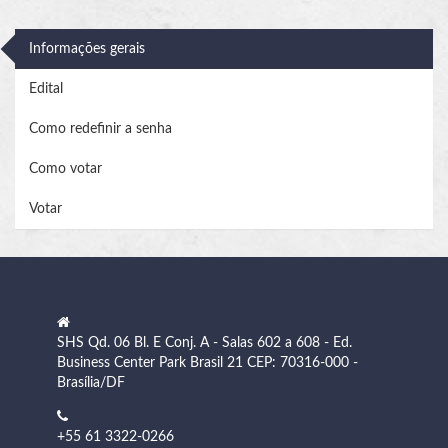
Informações gerais
Edital
Como redefinir a senha
Como votar
Votar
SHS Qd. 06 Bl. E Conj. A - Salas 602 a 608 - Ed.
Business Center Park Brasil 21 CEP: 70316-000 -
Brasília/DF
+55 61 3322-0266