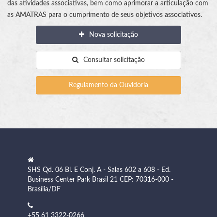
das atividades associativas, bem como aprimorar a articulação com
as AMATRAS para o cumprimento de seus objetivos associativos.
Nova solicitação
Consultar solicitação
Regulamento da Ouvidoria
SHS Qd. 06 Bl. E Conj. A - Salas 602 a 608 - Ed.
Business Center Park Brasil 21 CEP: 70316-000 -
Brasília/DF
+55 61 3322-0266