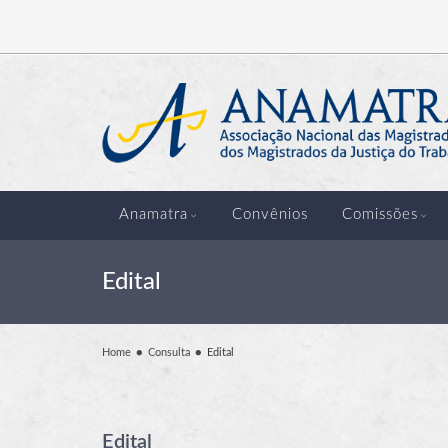
Anamatra
Convênios
Comissões
Edital
Home
Consulta
Edital
Edital