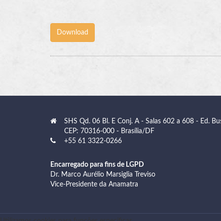
SHS Qd. 06 Bl. E Conj. A - Salas 602 a 608 - Ed. Bu
CEP: 70316-000 - Brasília/DF
+55 61 3322-0266
Encarregado para fins de LGPD
Dr. Marco Aurélio Marsiglia Treviso
Vice-Presidente da Anamatra