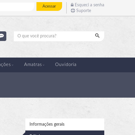
Esqueci a senha
Acessar
Suporte
Pesquisar
ações
Amatras
Ouvidoria
Informações gerais