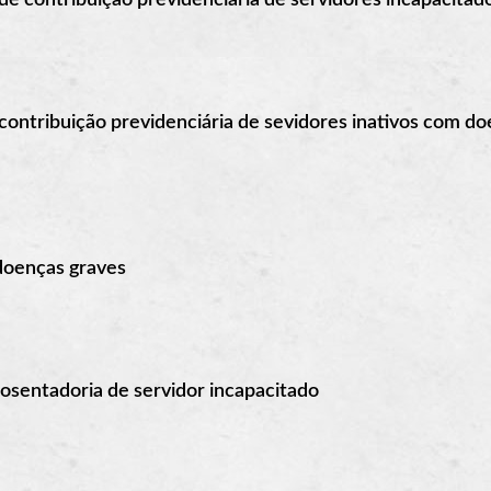
ontribuição previdenciária de sevidores inativos com d
 doenças graves
posentadoria de servidor incapacitado