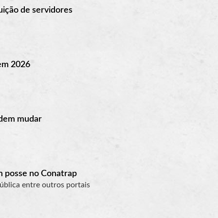
uição de servidores
 em 2026
podem mudar
m posse no Conatrap
ública entre outros portais