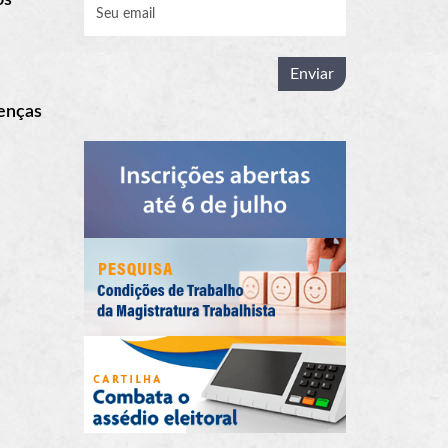
oenças