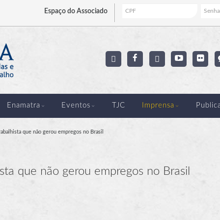
Espaço
do Associado
Enamatra
Eventos
TJC
Imprensa
Public
rabalhista que não gerou empregos no Brasil
ista que não gerou empregos no Brasil