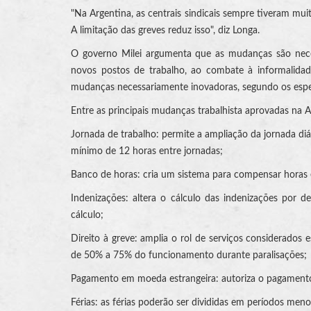
"Na Argentina, as centrais sindicais sempre tiveram mui
A limitação das greves reduz isso", diz Longa.
O governo Milei argumenta que as mudanças são neces
novos postos de trabalho, ao combate à informalidad
mudanças necessariamente inovadoras, segundo os espec
Entre as principais mudanças trabalhista aprovadas na A
Jornada de trabalho: permite a ampliação da jornada diá
mínimo de 12 horas entre jornadas;
Banco de horas: cria um sistema para compensar horas e
Indenizações: altera o cálculo das indenizações por 
cálculo;
Direito à greve: amplia o rol de serviços considerados
de 50% a 75% do funcionamento durante paralisações;
Pagamento em moeda estrangeira: autoriza o pagamento
Férias: as férias poderão ser divididas em períodos me