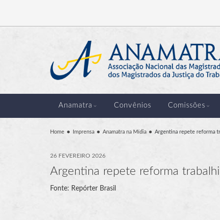
Anamatra
Convênios
Comissões
Home
Imprensa
Anamatra na Mídia
Argentina repete reforma t
26 FEVEREIRO 2026
Argentina repete reforma trabalh
Fonte: Repórter Brasil