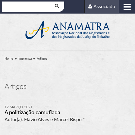
Pesquisar
Associado
Home
Imprensa
Artigos
Artigos
12 MARÇO 2021
A politização camuflada
Autor(a): Flávio Alves e Marcel Bispo *