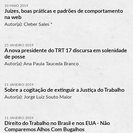
10 MAIO 2019
Juízes, boas práticas e padrões de comportamento
na web
Autor(a): Cleber Sales *
25 JANEIRO 2019
A nova presidente do TRT 17 discursa em solenidade
de posse
Autor(a): Ana Paula Tauceda Branco
11 JANEIRO 2019
Sobre a cogitação de extinguir a Justiça do Trabalho
Autor(a): Jorge Luiz Souto Maior
11 JANEIRO 2019
Direito do Trabalho no Brasil e nos EUA - Não
Comparemos Alhos Com Bugalhos