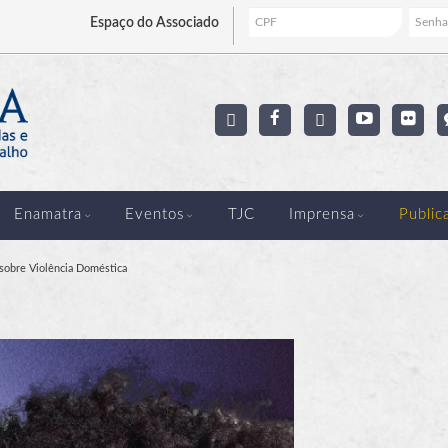
Espaço
do Associado
Enamatra
Eventos
TJC
Imprensa
Public
 sobre Violência Doméstica