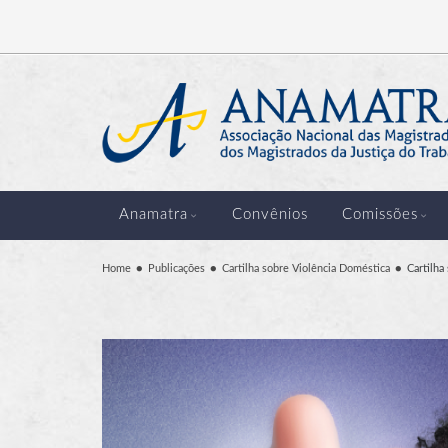
Anamatra
Convênios
Comissões
Home
Publicações
Cartilha sobre Violência Doméstica
Cartilha