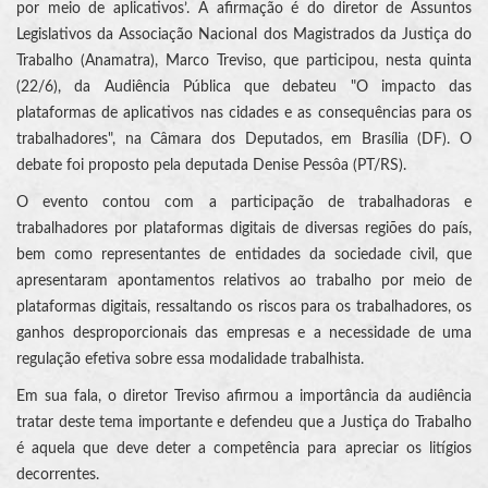
por meio de aplicativos’. A afirmação é do diretor de Assuntos
Legislativos da Associação Nacional dos Magistrados da Justiça do
Trabalho (Anamatra), Marco Treviso, que participou, nesta quinta
(22/6), da Audiência Pública que debateu "O impacto das
plataformas de aplicativos nas cidades e as consequências para os
trabalhadores", na Câmara dos Deputados, em Brasília (DF). O
debate foi proposto pela deputada Denise Pessôa (PT/RS).
O evento contou com a participação de trabalhadoras e
trabalhadores por plataformas digitais de diversas regiões do país,
bem como representantes de entidades da sociedade civil, que
apresentaram apontamentos relativos ao trabalho por meio de
plataformas digitais, ressaltando os riscos para os trabalhadores, os
ganhos desproporcionais das empresas e a necessidade de uma
regulação efetiva sobre essa modalidade trabalhista.
Em sua fala, o diretor Treviso afirmou a importância da audiência
tratar deste tema importante e defendeu que a Justiça do Trabalho
é aquela que deve deter a competência para apreciar os litígios
decorrentes.