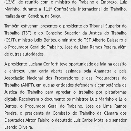
(13/6), de reunião com o ministro do Trabalho e Emprego, Luiz
Marinho, durante a 111ª Conferência Internacional do Trabalho,
realizada em Genebra, na Suíça.
Também estiveram presentes o presidente do Tribunal Superior do
Trabalho (TST) e do Conselho Superior da Justiça do Trabalho
(CSJT), ministro Lelio Bentes, o ministro do TST Alberto Balazeiro e
o Procurador Geral do Trabalho, José de Lima Ramos Pereira, além
de outras autoridades.
A presidente Luciana Conforti teve oportunidade de fala na ocasião
e entregou uma carta aberta assinada pela Anamatra e pela
Associação Nacional dos Procuradores e das Procuradoras do
Trabalho (ANPT), em que as entidades defendem a competência da
Justiça do Trabalho para apreciar o trabalho por plataformas
digitais. Receberam o documento os ministros Luiz Marinho e Lelio
Bentes, o Procurador Geral do Trabalho, José de Lima Ramos
Pereira, o presidente da Comissão do Trabalho da Câmara dos
Deputados Airton Faleiro, o deputado Luiz Carlos Mota, e o senador
Laércio Oliveira.