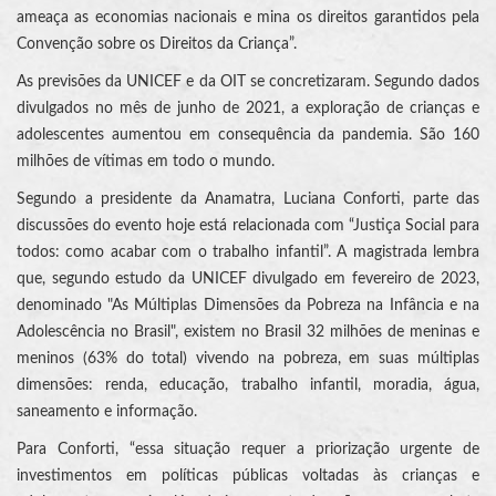
ameaça as economias nacionais e mina os direitos garantidos pela
Convenção sobre os Direitos da Criança”.
As previsões da UNICEF e da OIT se concretizaram. Segundo dados
divulgados no mês de junho de 2021, a exploração de crianças e
adolescentes aumentou em consequência da pandemia. São 160
milhões de vítimas em todo o mundo.
Segundo a presidente da Anamatra, Luciana Conforti, parte das
discussões do evento hoje está relacionada com “Justiça Social para
todos: como acabar com o trabalho infantil”. A magistrada lembra
que, segundo estudo da UNICEF divulgado em fevereiro de 2023,
denominado "As Múltiplas Dimensões da Pobreza na Infância e na
Adolescência no Brasil", existem no Brasil 32 milhões de meninas e
meninos (63% do total) vivendo na pobreza, em suas múltiplas
dimensões: renda, educação, trabalho infantil, moradia, água,
saneamento e informação.
Para Conforti, “essa situação requer a priorização urgente de
investimentos em políticas públicas voltadas às crianças e