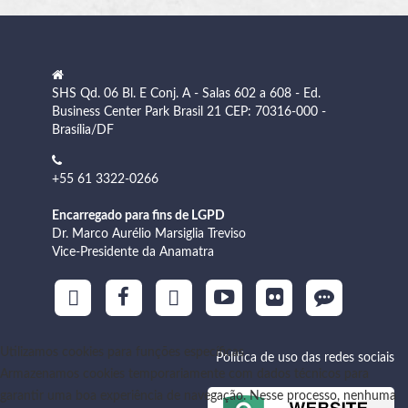
SHS Qd. 06 Bl. E Conj. A - Salas 602 a 608 - Ed.
Business Center Park Brasil 21 CEP: 70316-000 -
Brasília/DF
+55 61 3322-0266
Encarregado para fins de LGPD
Dr. Marco Aurélio Marsiglia Treviso
Vice-Presidente da Anamatra
Utilizamos cookies para funções específicas
Política de uso das redes sociais
Armazenamos cookies temporariamente com dados técnicos para
garantir uma boa experiência de navegação. Nesse processo, nenhuma