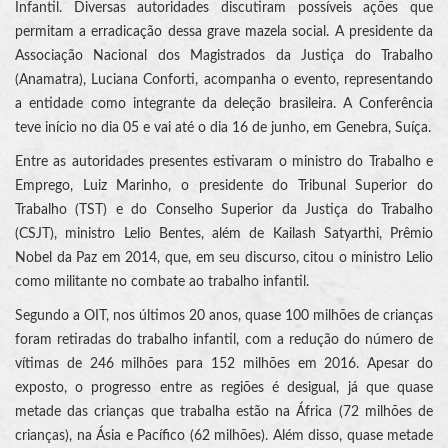
Infantil. Diversas autoridades discutiram possíveis ações que
permitam a erradicação dessa grave mazela social. A presidente da
Associação Nacional dos Magistrados da Justiça do Trabalho
(Anamatra), Luciana Conforti, acompanha o evento, representando
a entidade como integrante da deleção brasileira. A Conferência
teve início no dia 05 e vai até o dia 16 de junho, em Genebra, Suíça.
Entre as autoridades presentes estivaram o ministro do Trabalho e
Emprego, Luiz Marinho, o presidente do Tribunal Superior do
Trabalho (TST) e do Conselho Superior da Justiça do Trabalho
(CSJT), ministro Lelio Bentes, além de Kailash Satyarthi, Prêmio
Nobel da Paz em 2014, que, em seu discurso, citou o ministro Lelio
como militante no combate ao trabalho infantil.
Segundo a OIT, nos últimos 20 anos, quase 100 milhões de crianças
foram retiradas do trabalho infantil, com a redução do número de
vítimas de 246 milhões para 152 milhões em 2016. Apesar do
exposto, o progresso entre as regiões é desigual, já que quase
metade das crianças que trabalha estão na África (72 milhões de
crianças), na Ásia e Pacífico (62 milhões). Além disso, quase metade