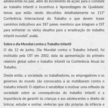
adolescentes no país, além do incremento de ações para o combate
ao trabalho infantil e incentivos à ‘Aprendizagem de Qualidade’,
temas que estão sendo discutidos detalhadamente na 111ª
Conferência Internacional do Trabalho e que devem trazer
caminhos indicativos aos 187 países membros que integram a OIT
para enfrentar os vários desafios para a erradicação do trabalho
infantil mundial”, avalia.
Sobre o dia Mundial contra o Trabalho Infantil
O dia 12 de junho, Dia Mundial contra o Trabalho Infantil, foi
instituído pela OIT em 2002, data da apresentação do primeiro
relatório global sobre o trabalho infantil na Conferência Anual do
Trabalho.
Desde então, a sociedade, os trabalhadores, os empregadores e os
governos do mundo são convocados a se mobilizarem contra o
trabalho infantil. O objetivo é sensibilizar e motivar uma reflexão da
sociedade sobre as consequências do trabalho infantil e a
importância de garantir às crianças e aos adolescentes o direito de
brincar, estudar e sonhar, vivências que são próprias da infância e