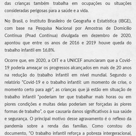
das crianças também trabalha em ocupações ou situações
consideradas perigosas para a saúde e a vida.
No Brasil, o Instituto Brasileiro de Geografia e Estatística (IBGE),
com base na Pesquisa Nacional por Amostras de Domicílio
Contínua (Pnad Contínua) divulgada em dezembro de 2020,
apontou que entre os anos de 2016 e 2019 houve queda do
trabalho infantil em 16,8%.
Ocorre que, em 2020, a OIT e a UNICEF anunciaram que a Covid-
19 poderia ameaçar os progressos alcançados em mais de 20 anos
na redução do trabalho infantil em nível mundial. Segundo o
relatório “Covid-19 e o trabalho infantil: um momento de crise, o
momento certo para agir”, as crianças que já estão em situação de
trabalho infantil “poderiam ter que trabalhar mais horas ou em
piores condições e muitas delas poderiam ser forçadas às piores
formas de trabalho”, o que causaria danos significativos à sua saúde
e segurança. O principal motivo desse agravamento é o reflexo da
pandemia sobre a renda das famílias. Como constou do
documento, “O trabalho infantil reforça a pobreza intergeracional,