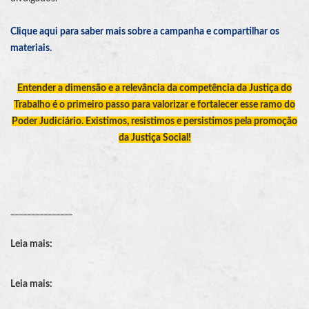
Clique aqui para saber mais sobre a campanha e compartilhar os
materiais.
Entender a dimensão e a relevância da competência da Justiça do
Trabalho é o primeiro passo para valorizar e fortalecer esse ramo do
Poder Judiciário. Existimos, resistimos e persistimos pela promoção
da Justiça Social!
_______________
Leia mais:
Leia mais: