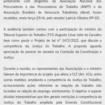
juntamente com dirigentes da Associação Nacional dos
Procuradores e das Procuradoras do Trabalho (ANPT) e da
Associação Brasileira da Advocacia Trabalhista (Abrat) foram
recebidos, nesta terça (29/4), pelo senador Laércio Oliveira (PP-SE).
A audiência também contou com a participação do ministro do
Tribunal Superior do Trabalho (TST) Augusto César Leite de Carvalho
teve como pauta o Projeto de Lei nº 1472/2022, que discute a
competência da Justiça do Trabalho. A proposta aguarda
apreciação do parecer do senador na Comissão de Constituição e
Justiça.
Durante a reunião, os representantes das Associações e o ministro
falaram da importância do projeto que altera a CLT (Art. 652), entre
outras medidas, ampliando a competência da Justiça do Trabalho,
acrescentando ações referentes às relações de trabalho não
incluídas na relação de emprego, estritamente. O objetivo é superar
dúvidas interpretativas que têm gerado restrições à competência da
Justiça do Trabalho ampliada pela Emenda Constitucional