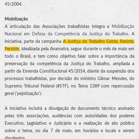
45/2004.
Mobilização
A articulação das Associações trabalhistas integra a
Mobilização
Nacional em Defesa da Competência da Justiça do Trabalho
. A
iniciativa, parte da campanha
A Justiça do Trabalho Existe, Resiste,
Persiste
, idealizada pela Anamatra, segue durante o mês de maio em
todo o Brasil, e tem como objetivo falar sobre a importância da
preservação da competência da Justiça do Trabalho, ampliada a
partir da Emenda Constitucional 45/2014, diante da suspensão dos
processos trabalhistas, por decisão do ministro Gilmar Mendes, do
Supremo Tribunal Federal (#STF), no Tema 1389 com repercussão
geral ('pejotização').
A iniciativa incluirá a divulgação de documento técnico assinado
pelas três associações, audiências com autoridades dos poderes
Executivo, Legislativo e Judiciário e a realização de ato público
sobre o tema, no dia 7 de maio, em horários e locais e serem
divulgados.