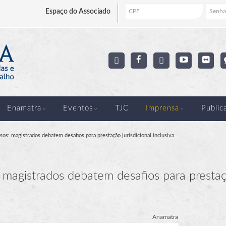
Espaço
do Associado
Enamatra
Eventos
TJC
Imprensa
Public
sos: magistrados debatem desafios para prestação jurisdicional inclusiva
: magistrados debatem desafios para presta
Anamatra