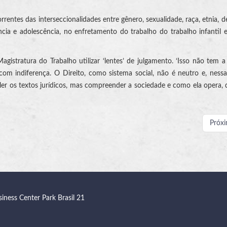
rentes das interseccionalidades entre gênero, sexualidade, raça, etnia, de
ia e adolescência, no enfretamento do trabalho do trabalho infantil 
istratura do Trabalho utilizar ‘lentes’ de julgamento. ‘Isso não tem 
com indiferença. O Direito, como sistema social, não é neutro e, ness
a ler os textos jurídicos, mas compreender a sociedade e como ela opera, 
Próx
siness Center Park Brasil 21