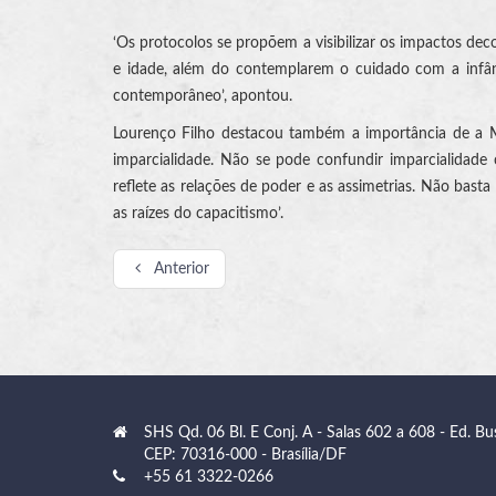
‘Os protocolos se propõem a visibilizar os impactos decor
e idade, além do contemplarem o cuidado com a infânc
contemporâneo’, apontou.
Lourenço Filho destacou também a importância de a Mag
imparcialidade. Não se pode confundir imparcialidade 
reflete as relações de poder e as assimetrias. Não bast
as raízes do capacitismo’.
Anterior
SHS Qd. 06 Bl. E Conj. A - Salas 602 a 608 - Ed. Bu
CEP: 70316-000 - Brasília/DF
+55 61 3322-0266