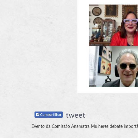
tweet
Compartilhar
Evento da Comissão Anamatra Mulheres debate importân