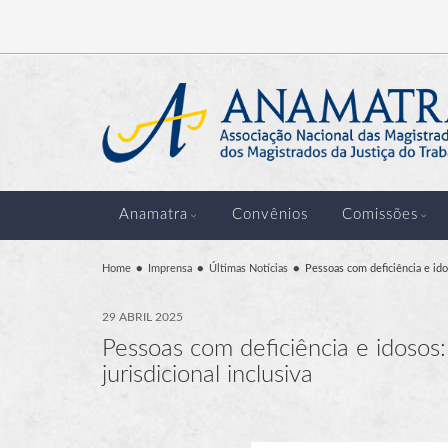
Anamatra
Convênios
Comissões
Home
Imprensa
Últimas Notícias
Pessoas com deficiência e ido
29 ABRIL 2025
Pessoas com deficiência e idosos
jurisdicional inclusiva