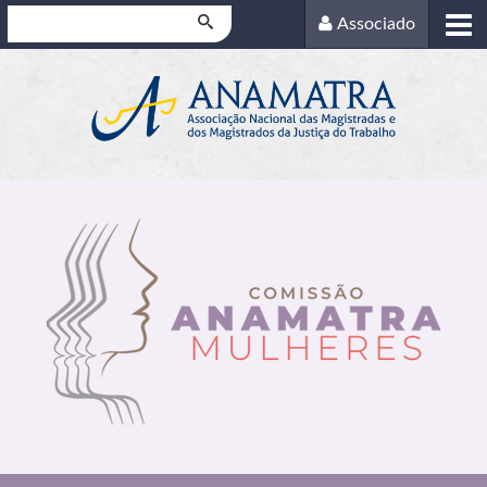
Pesquisar
Associado