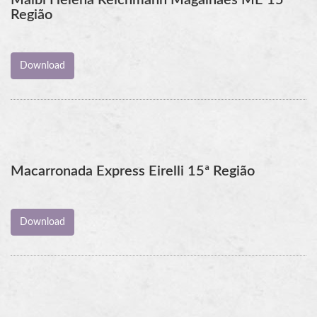
Região
Macarronada Express Eirelli 15ª Região