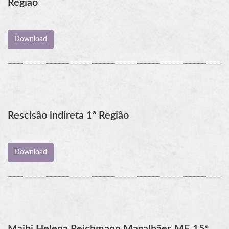
Região
Rescisão indireta 1ª Região
Maibi Helena Reichmann Magalhães ME 15ª