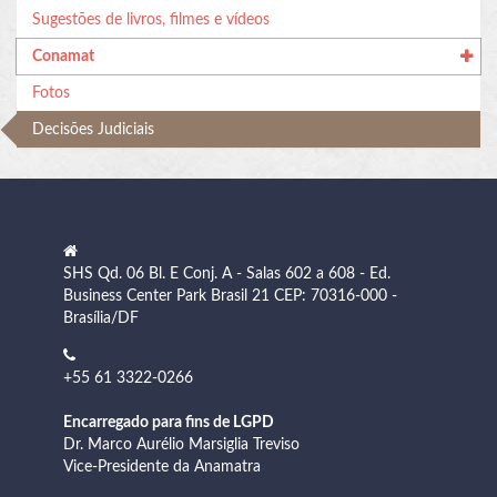
Sugestões de livros, filmes e vídeos
Conamat
Fotos
Decisões Judiciais
SHS Qd. 06 Bl. E Conj. A - Salas 602 a 608 - Ed.
Business Center Park Brasil 21 CEP: 70316-000 -
Brasília/DF
+55 61 3322-0266
Encarregado para fins de LGPD
Dr. Marco Aurélio Marsiglia Treviso
Vice-Presidente da Anamatra