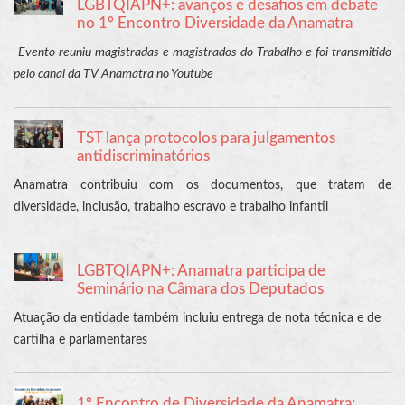
LGBTQIAPN+: avanços e desafios em debate
no 1º Encontro Diversidade da Anamatra
Evento reuniu magistradas e magistrados do Trabalho e foi transmitido
pelo canal da TV Anamatra no Youtube
TST lança protocolos para julgamentos
antidiscriminatórios
Anamatra contribuiu com os documentos, que tratam de
diversidade, inclusão, trabalho escravo e trabalho infantil
LGBTQIAPN+: Anamatra participa de
Seminário na Câmara dos Deputados
Atuação da entidade também incluiu entrega de nota técnica e de
cartilha e parlamentares
1º Encontro de Diversidade da Anamatra: