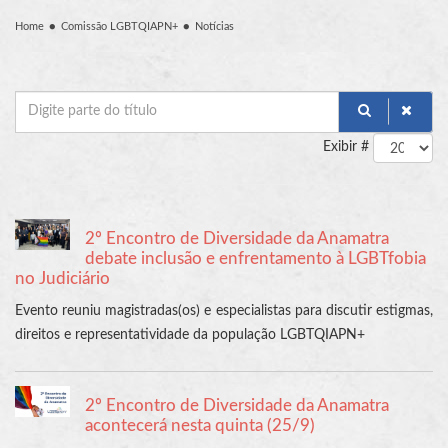
Home
Comissão LGBTQIAPN+
Notícias
Digite
parte
Exibir #
do
título
2º Encontro de Diversidade da Anamatra
debate inclusão e enfrentamento à LGBTfobia
no Judiciário
Evento reuniu magistradas(os) e especialistas para discutir estigmas,
direitos e representatividade da população LGBTQIAPN+
2º Encontro de Diversidade da Anamatra
acontecerá nesta quinta (25/9)