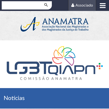
Pesquisar
Associado
Notícias