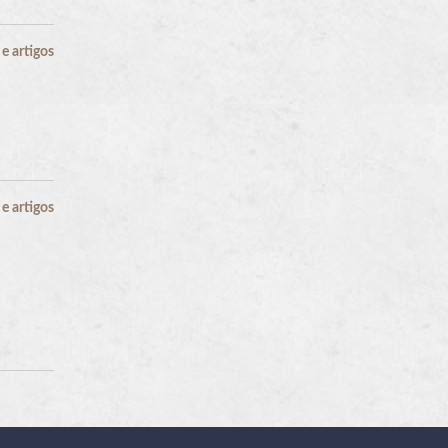
 artigos
 artigos