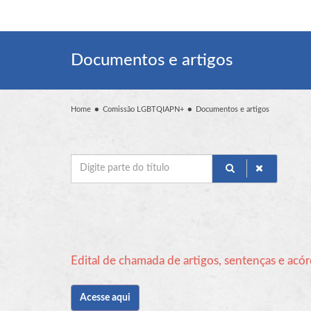
Documentos e artigos
Home
Comissão LGBTQIAPN+
Documentos e artigos
Digite
parte
do
título
Edital de chamada de artigos, sentenças e acó
Acesse aqui