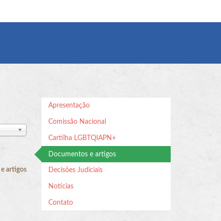
Apresentação
Comissão Nacional
Cartilha LGBTQIAPN+
Documentos e artigos
 artigos
Decisões Judiciais
Notícias
Contato