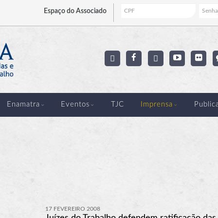
Espaço
do Associado
Enamatra
Eventos
TJC
Imprensa
Public
17 FEVEREIRO 2008
Juízes do Trabalho defendem ratificação das