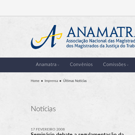
Anamatra
Convênios
Comissões
Home
Imprensa
Últimas Notícias
Notícias
17 FEVEREIRO 2008
Seminário debate a regulamentação da