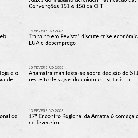
Convenções 151 e 158 da OIT
14 FEVEREIRO 2008
Web
Trabalho em Revista" discute crise econômic
EUA e desemprego
13 FEVEREIRO 2008
oje é o
Anamatra manifesta-se sobre decisão do STJ
axa de
respeito de vagas do quinto constitucional
13 FEVEREIRO 2008
onal de
17º Encontro Regional da Amatra 6 começa d
de fevereiro