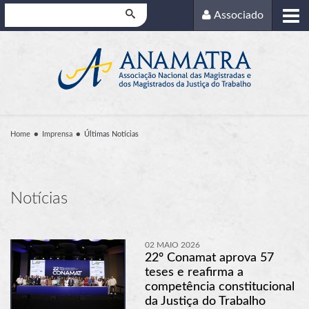
Pesquisar
Associado
Home
Imprensa
Últimas Notícias
Notícias
02 MAIO 2026
22º Conamat aprova 57
teses e reafirma a
competência constitucional
da Justiça do Trabalho