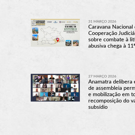
31 MARÇO 2026
Caravana Nacional 
Cooperação Judiciá
sobre combate à lit
abusiva chega à 11
27 MARÇO 2026
Anamatra delibera 
de assembleia per
e mobilização em t
recomposição do va
subsídio