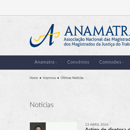
Anamatra
Convênios
Comissões
Home
Imprensa
Últimas Notícias
Notícias
13 ABRIL 2026
Artigo de diretora 