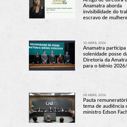
Anamatra aborda
invisibilidade do tr
escravo de mulher
10 ABRIL 2026
Anamatra participa
solenidade posse d
Diretoria da Amatra
para o biênio 2026
08 ABRIL 2026
Pauta remuneratóri
tema de audiência
ministro Edson Fac