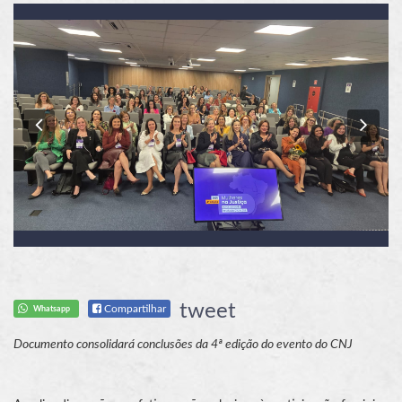
Previous
Nex
tweet
Compartilhar
Whatsapp
Documento consolidará conclusões da 4ª edição do evento do CNJ