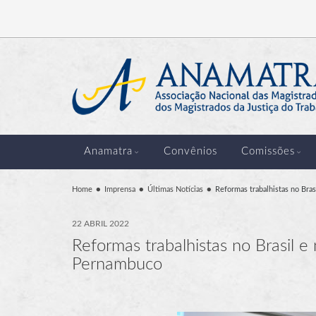
Anamatra
Convênios
Comissões
Home
Imprensa
Últimas Notícias
Reformas trabalhistas no Bra
22 ABRIL 2022
Reformas trabalhistas no Brasil 
Pernambuco