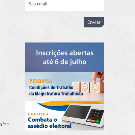
ogia e