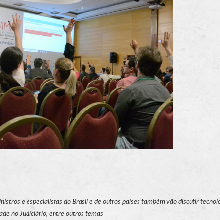
stros e especialistas do Brasil e de outros países também vão discutir tecnol
dade no Judiciário, entre outros temas