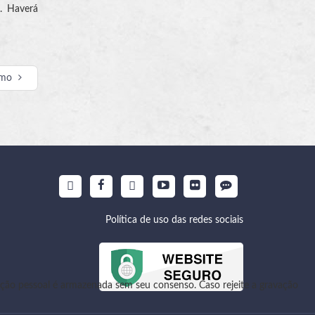
. Haverá
imo
Política de uso das redes sociais
ão pessoal é armazenada sem seu consenso. Caso rejeite a gravação