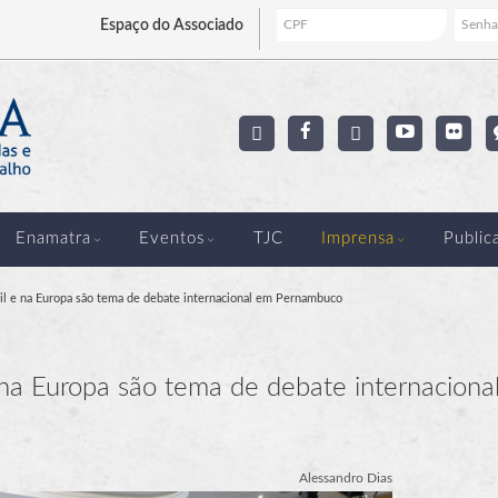
Espaço
do Associado
Enamatra
Eventos
TJC
Imprensa
Public
sil e na Europa são tema de debate internacional em Pernambuco
e na Europa são tema de debate internaciona
Alessandro Dias