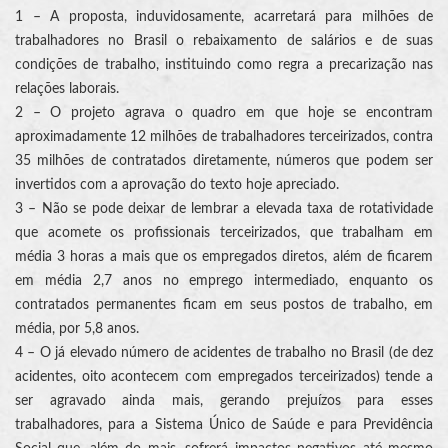
1 – A proposta, induvidosamente, acarretará para milhões de
trabalhadores no Brasil o rebaixamento de salários e de suas
condições de trabalho, instituindo como regra a precarização nas
relações laborais.
2 – O projeto agrava o quadro em que hoje se encontram
aproximadamente 12 milhões de trabalhadores terceirizados, contra
35 milhões de contratados diretamente, números que podem ser
invertidos com a aprovação do texto hoje apreciado.
3 – Não se pode deixar de lembrar a elevada taxa de rotatividade
que acomete os profissionais terceirizados, que trabalham em
média 3 horas a mais que os empregados diretos, além de ficarem
em média 2,7 anos no emprego intermediado, enquanto os
contratados permanentes ficam em seus postos de trabalho, em
média, por 5,8 anos.
4 – O já elevado número de acidentes de trabalho no Brasil (de dez
acidentes, oito acontecem com empregados terceirizados) tende a
ser agravado ainda mais, gerando prejuízos para esses
trabalhadores, para a Sistema Único de Saúde e para Previdência