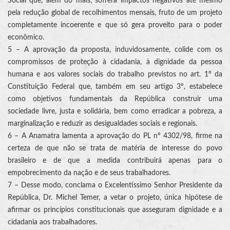
Social que, além do mais, sofrerá impactos negativos até mesmo
pela redução global de recolhimentos mensais, fruto de um projeto
completamente incoerente e que só gera proveito para o poder
econômico.
5 – A aprovação da proposta, induvidosamente, colide com os
compromissos de proteção à cidadania, à dignidade da pessoa
humana e aos valores sociais do trabalho previstos no art. 1º da
Constituição Federal que, também em seu artigo 3º, estabelece
como objetivos fundamentais da República construir uma
sociedade livre, justa e solidária, bem como erradicar a pobreza, a
marginalização e reduzir as desigualdades sociais e regionais.
6 – A Anamatra lamenta a aprovação do PL nº 4302/98, firme na
certeza de que não se trata de matéria de interesse do povo
brasileiro e de que a medida contribuirá apenas para o
empobrecimento da nação e de seus trabalhadores.
7 – Desse modo, conclama o Excelentíssimo Senhor Presidente da
República, Dr. Michel Temer, a vetar o projeto, única hipótese de
afirmar os princípios constitucionais que asseguram dignidade e a
cidadania aos trabalhadores.