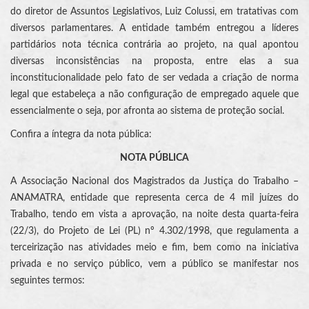
do diretor de Assuntos Legislativos, Luiz Colussi, em tratativas com
diversos parlamentares. A entidade também entregou a líderes
partidários nota técnica contrária ao projeto, na qual apontou
diversas inconsistências na proposta, entre elas a sua
inconstitucionalidade pelo fato de ser vedada a criação de norma
legal que estabeleça a não configuração de empregado aquele que
essencialmente o seja, por afronta ao sistema de proteção social.
Confira a íntegra da nota pública:
NOTA PÚBLICA
A Associação Nacional dos Magistrados da Justiça do Trabalho –
ANAMATRA, entidade que representa cerca de 4 mil juízes do
Trabalho, tendo em vista a aprovação, na noite desta quarta-feira
(22/3), do Projeto de Lei (PL) nº 4.302/1998, que regulamenta a
terceirização nas atividades meio e fim, bem como na iniciativa
privada e no serviço público, vem a público se manifestar nos
seguintes termos: