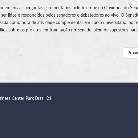
 podem enviar perguntas e comentários pelo telefone da Ouvidoria do Se
ser lidos e respondidos pelos senadores e debatedores ao vivo. O Senad
usada como hora de atividade complementar em curso universitário, por 
dãos sobre os projetos em tramitação no Senado, além de sugestões par
Próx
siness Center Park Brasil 21