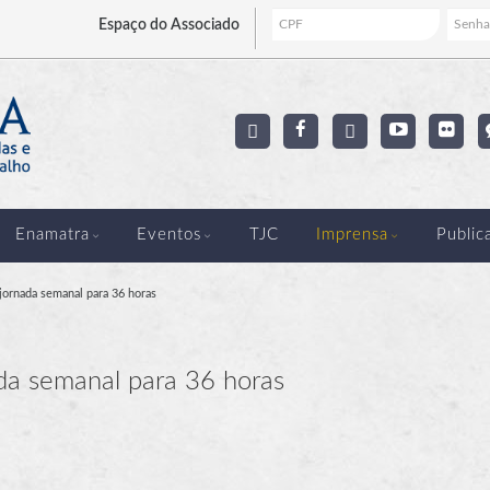
Espaço
do Associado
Enamatra
Eventos
TJC
Imprensa
Public
ornada semanal para 36 horas
da semanal para 36 horas