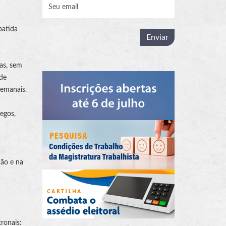
batida
as, sem
 de
semanais.
egos,
ção e na
ronais: