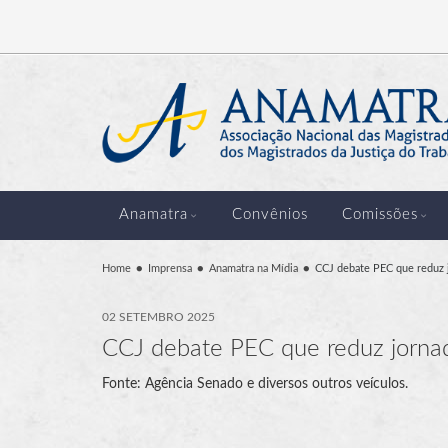
Anamatra
Convênios
Comissões
Home
Imprensa
Anamatra na Mídia
CCJ debate PEC que reduz j
02 SETEMBRO 2025
CCJ debate PEC que reduz jorna
Fonte: Agência Senado e diversos outros veículos.