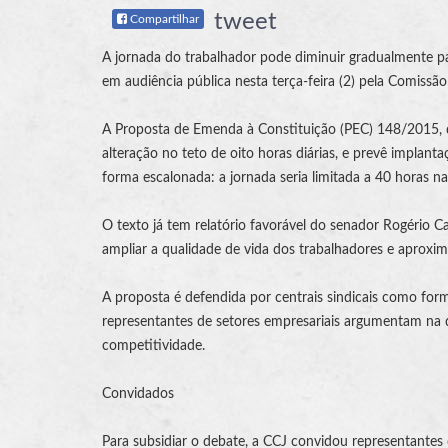
tweet
Compartilhar
A jornada do trabalhador pode diminuir gradualmente par
em audiência pública nesta terça-feira (2) pela Comissão 
A Proposta de Emenda à Constituição (PEC) 148/2015, d
alteração no teto de oito horas diárias, e prevê implan
forma escalonada: a jornada seria limitada a 40 horas 
O texto já tem relatório favorável do senador Rogério C
ampliar a qualidade de vida dos trabalhadores e aproxim
A proposta é defendida por centrais sindicais como form
representantes de setores empresariais argumentam na 
competitividade.
Convidados
Para subsidiar o debate, a CCJ convidou representantes d