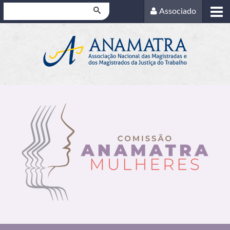
Pesquisar
Associado