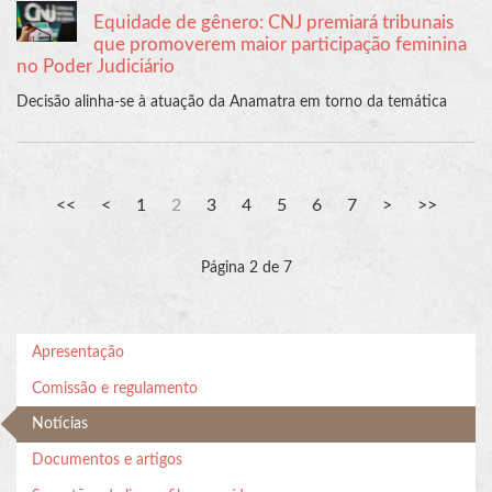
Equidade de gênero: CNJ premiará tribunais
que promoverem maior participação feminina
no Poder Judiciário
Decisão alinha-se à atuação da Anamatra em torno da temática
1
2
3
4
5
6
7
Página 2 de 7
Apresentação
Comissão e regulamento
Notícias
Documentos e artigos