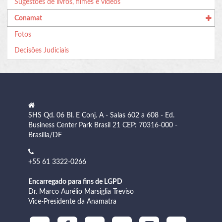
Sugestões de livros, filmes e vídeos
Conamat
Fotos
Decisões Judiciais
SHS Qd. 06 Bl. E Conj. A - Salas 602 a 608 - Ed.
Business Center Park Brasil 21 CEP: 70316-000 -
Brasília/DF
+55 61 3322-0266
Encarregado para fins de LGPD
Dr. Marco Aurélio Marsiglia Treviso
Vice-Presidente da Anamatra