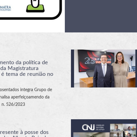
ento da política de
 da Magistratura
 é tema de reunião no
osentados integra Grupo de
nalisa aperfeiçoamendo da
 n. 526/2023
resente à posse dos