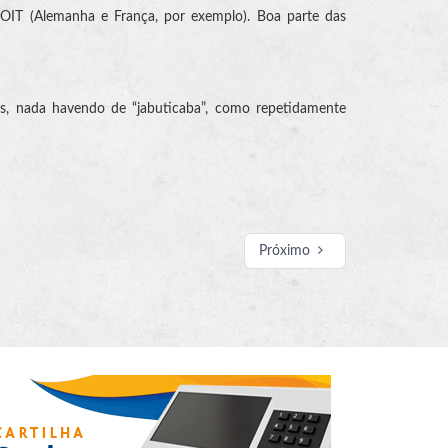
a OIT (Alemanha e França, por exemplo). Boa parte das
nos, nada havendo de “jabuticaba”, como repetidamente
Próximo