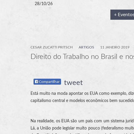
28/10/26
+ Evento
CESAR ZUCATTI PRITSCH
ARTIGOS
11 JANEIRO 2019
Direito do Trabalho no Brasil e
tweet
Compartilhar
Está muito na moda apontar os EUA como exemplo, dizend
capitalismo central e modelos econômicos bem sucedido
Na realidade, os EUA são um país com um sistema juríd
Lá, a União pode legislar muito pouco (federalismo muito