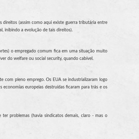
direitos (assim como aqui existe guerra tributária entre
, inibindo a evolução de tais direitos).
s fortes) o empregado comum fica em uma situação muito
r do welfare ou social security, quando cabível.
e com pleno emprego. Os EUA se industrializaram logo
s economias europeias destruídas ficaram para trás e os
ter problemas (havia sindicatos demais, claro - mas o