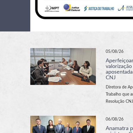
05/08/26
Aperfeiçoam
valorização
aposentada
CNJ
Diretora de Ap
Trabalho que a
Resolução CNJ
06/08/26
Anamatra p