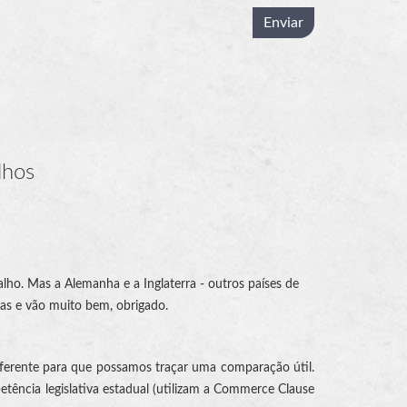
lhos
ho. Mas a Alemanha e a Inglaterra - outros países de
as e vão muito bem, obrigado.
iferente para que possamos traçar uma comparação útil.
petência legislativa estadual (utilizam a Commerce Clause