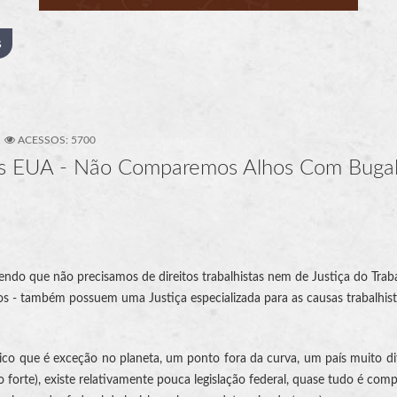
s
ACESSOS: 5700
 nos EUA - Não Comparemos Alhos Com Buga
o que não precisamos de direitos trabalhistas nem de Justiça do Trabal
s - também possuem uma Justiça especializada para as causas trabalhist
ico que é exceção no planeta, um ponto fora da curva, um país muito d
 forte), existe relativamente pouca legislação federal, quase tudo é com