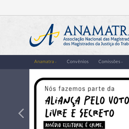
Anterior
Anamatra
Convênios
Comissões