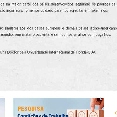
tada na maior parte dos países desenvolvidos, seguindo os padrões d
s são incorretas. Tomemos cuidado para não acreditar em fake news.
são similares aos dos países europeus e demais países latino-america
remédio, sem matar o paciente, e sem comparar alhos com bugalhos.
is Doctor pela Universidade Internacional da Flórida/EUA.