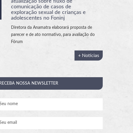
atualização sobre fluxo de
comunicação de casos de
exploração sexual de crianças e
adolescentes no Foninj
Diretora da Anamatra elaborará proposta de
parecer e de ato normativo, para avaliação do
Fórum
+ Notícias
RECEBA
NOSSA NEWSLETTER