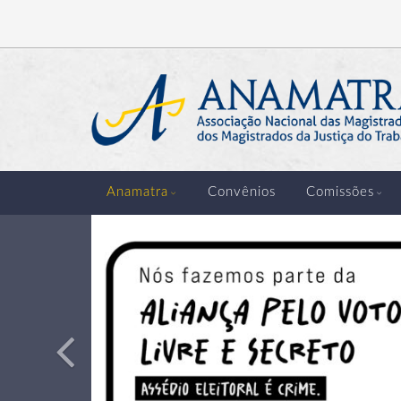
Anterior
Anamatra
Convênios
Comissões