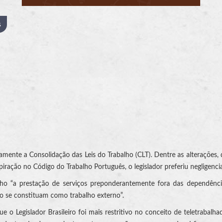
s
mente a Consolidação das Leis do Trabalho (CLT). Dentre as alterações, d
piração no Código do Trabalho Português, o legislador preferiu negligenci
lho “a prestação de serviços preponderantemente fora das dependênci
o se constituam como trabalho externo”.
ue o Legislador Brasileiro foi mais restritivo no conceito de teletrabal