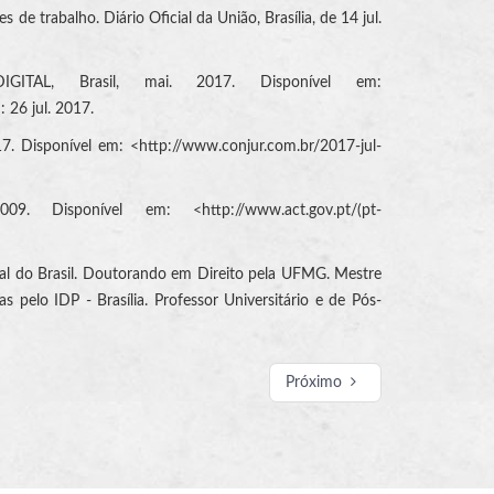
de trabalho. Diário Oficial da União, Brasília, de 14 jul.
GITAL, Brasil, mai. 2017. Disponível em:
 26 jul. 2017.
17. Disponível em: <http://www.conjur.com.br/2017-jul-
isponível em: <http://www.act.gov.pt/(pt-
deral do Brasil. Doutorando em Direito pela UFMG. Mestre
 pelo IDP - Brasília. Professor Universitário e de Pós-
Próximo