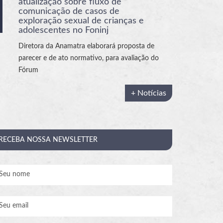
atualização sobre fluxo de
comunicação de casos de
exploração sexual de crianças e
adolescentes no Foninj
Diretora da Anamatra elaborará proposta de
parecer e de ato normativo, para avaliação do
Fórum
+ Notícias
RECEBA
NOSSA NEWSLETTER