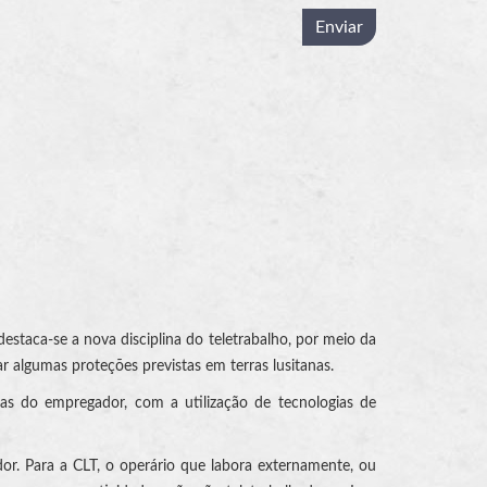
estaca-se a nova disciplina do teletrabalho, por meio da
ar algumas proteções previstas em terras lusitanas.
as do empregador, com a utilização de tecnologias de
hador. Para a CLT, o operário que labora externamente, ou