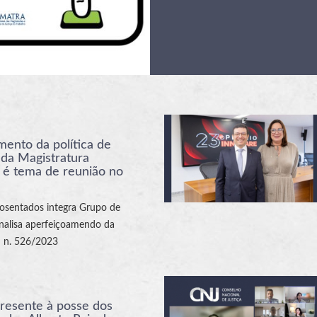
ento da política de
 da Magistratura
 é tema de reunião no
osentados integra Grupo de
nalisa aperfeiçoamendo da
 n. 526/2023
resente à posse dos