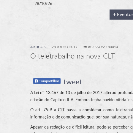
28/10/26
+ Evento
ARTIGOS
28 JULHO 2017
ACESSOS: 180014
O teletrabalho na nova CLT
tweet
Compartilhar
A Lei nº 13.467 de 13 de julho de 2017 alterou profunda
criação do Capítulo II-A. Embora tenha havido nítida ins
O art. 75-B a CLT passa a considerar como teletraba
informação e de comunicação que, por sua natureza, nã
Apesar da redação de difícil leitura, pode-se perceber q