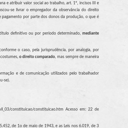
 atribuir valor social ao trabalho, art. 1°, incisos III e
uscou-se livrar o empregador da observância do direito
te pagamento por parte dos donos da produção, o que é
título definitivo ou por período determinado,
mediante
 conforme o caso, pela jurisprudência, por analogia, por
e costumes,
o direito comparado
, mas sempre de maneira
formação e de comunicação utilizados pelo trabalhador
ou-se).
ivil_03/constituicao/constituicao.htm Acesso em: 22 de
5.452, de 1o de maio de 1943, e as Leis nos 6.019, de 3