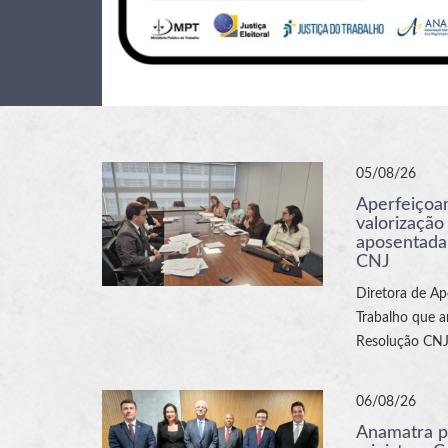
05/08/26
Aperfeiçoam
valorização
aposentada
CNJ
Diretora de Ap
Trabalho que a
Resolução CNJ
06/08/26
Anamatra p