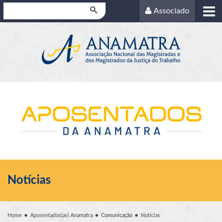
Pesquisar
Associado
Notícias
Home
Aposentados(as) Anamatra
Comunicação
Notícias