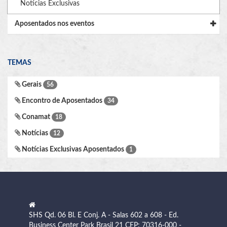
Notícias Exclusivas
Aposentados nos eventos
TEMAS
Gerais
56
Encontro de Aposentados
34
Conamat
18
Notícias
12
Notícias Exclusivas Aposentados
1
SHS Qd. 06 Bl. E Conj. A - Salas 602 a 608 - Ed.
Business Center Park Brasil 21 CEP: 70316-000 -