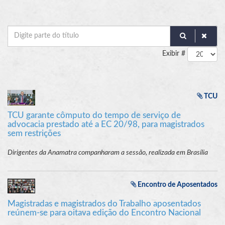
Digite
parte
Exibir #
do
título
TCU
TCU garante cômputo do tempo de serviço de
advocacia prestado até a EC 20/98, para magistrados
sem restrições
Dirigentes da Anamatra companharam a sessão, realizada em Brasília
Encontro de Aposentados
Magistradas e magistrados do Trabalho aposentados
reúnem-se para oitava edição do Encontro Nacional