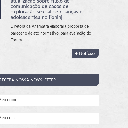
atualização sobre fluxo de
comunicação de casos de
exploração sexual de crianças e
adolescentes no Foninj
Diretora da Anamatra elaborará proposta de
parecer e de ato normativo, para avaliação do
Fórum
+ Notícias
RECEBA
NOSSA NEWSLETTER