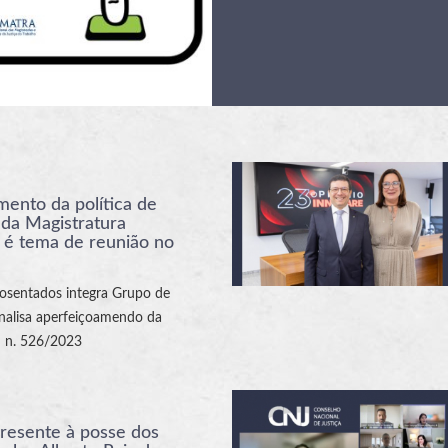
ento da política de
 da Magistratura
 é tema de reunião no
osentados integra Grupo de
nalisa aperfeiçoamendo da
 n. 526/2023
resente à posse dos