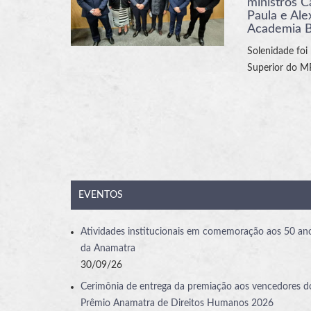
ministros C
Paula e Al
Academia Br
Solenidade foi 
Superior do 
EVENTOS
Atividades institucionais em comemoração aos 50 an
da Anamatra
30/09/26
Cerimônia de entrega da premiação aos vencedores d
Prêmio Anamatra de Direitos Humanos 2026