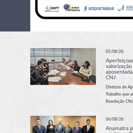
05/08/26
Aperfeiçoam
valorização
aposentada
CNJ
Diretora de Ap
Trabalho que a
Resolução CNJ
06/08/26
Anamatra p