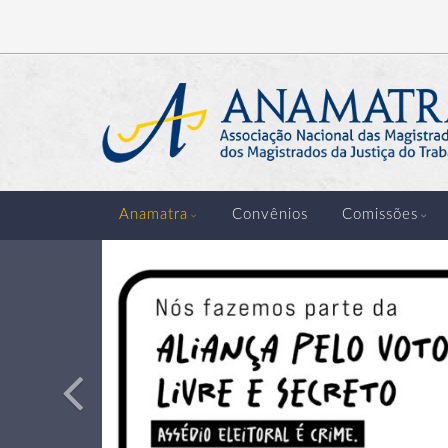
Anterior
Anamatra
Convênios
Comissões