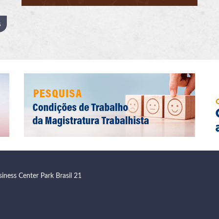
s
siness Center Park Brasil 21