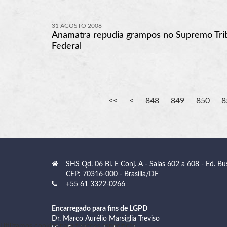
31 AGOSTO 2008
Anamatra repudia grampos no Supremo Tri
Federal
848
849
850
8
SHS Qd. 06 Bl. E Conj. A - Salas 602 a 608 - Ed. Bu
CEP: 70316-000 - Brasília/DF
+55 61 3322-0266
Encarregado para fins de LGPD
Dr. Marco Aurélio Marsiglia Treviso
Utilizamos cookies para funções específicas