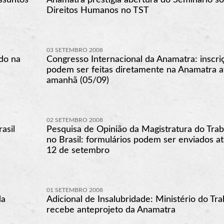
Direitos Humanos no TST
03 SETEMBRO 2008
do na
Congresso Internacional da Anamatra: inscri
podem ser feitas diretamente na Anamatra a
amanhã (05/09)
02 SETEMBRO 2008
asil
Pesquisa de Opinião da Magistratura do Trab
no Brasil: formulários podem ser enviados at
12 de setembro
01 SETEMBRO 2008
da
Adicional de Insalubridade: Ministério do Tr
recebe anteprojeto da Anamatra