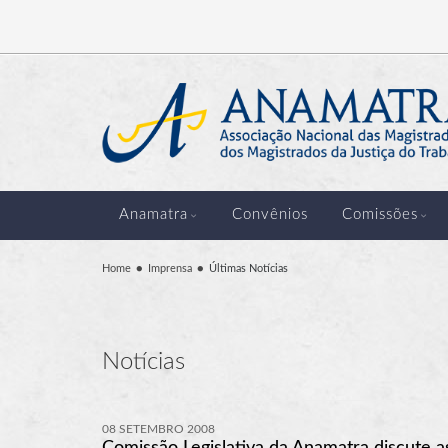
Anamatra
Convênios
Comissões
Home
Imprensa
Últimas Notícias
Notícias
08 SETEMBRO 2008
Comissão Legislativa da Anamatra discute a