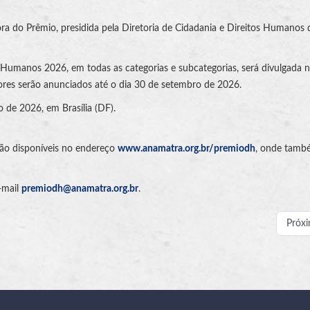
ora do Prêmio, presidida pela Diretoria de Cidadania e Direitos Humanos 
 Humanos 2026, em todas as categorias e subcategorias, será divulgada n
res serão anunciados até o dia 30 de setembro de 2026.
 de 2026, em Brasília (DF).
tão disponíveis no endereço
www.anamatra.org.br/premiodh
, onde tamb
-mail
premiodh@anamatra.org.br
.
Próx