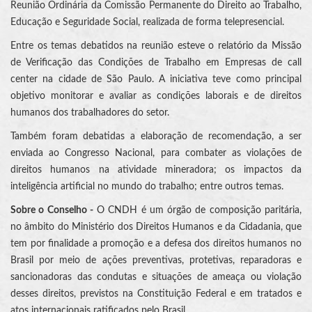
Reunião Ordinária da Comissão Permanente do Direito ao Trabalho,
Educação e Seguridade Social, realizada de forma telepresencial.
Entre os temas debatidos na reunião esteve o relatório da Missão
de Verificação das Condições de Trabalho em Empresas de call
center na cidade de São Paulo. A iniciativa teve como principal
objetivo monitorar e avaliar as condições laborais e de direitos
humanos dos trabalhadores do setor.
Também foram debatidas a elaboração de recomendação, a ser
enviada ao Congresso Nacional, para combater as violações de
direitos humanos na atividade mineradora; os impactos da
inteligência artificial no mundo do trabalho; entre outros temas.
Sobre o Conselho -
O CNDH é um órgão de composição paritária,
no âmbito do Ministério dos Direitos Humanos e da Cidadania, que
tem por finalidade a promoção e a defesa dos direitos humanos no
Brasil por meio de ações preventivas, protetivas, reparadoras e
sancionadoras das condutas e situações de ameaça ou violação
desses direitos, previstos na Constituição Federal e em tratados e
atos internacionais ratificados pelo Brasil.