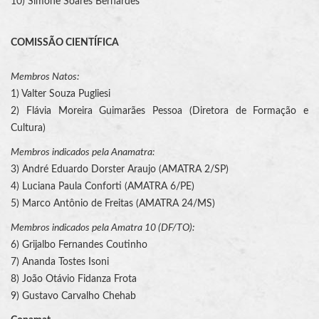
10) Simone Soares Bernardes
COMISSÃO CIENTÍFICA
Membros Natos:
1) Valter Souza Pugliesi
2) Flávia Moreira Guimarães Pessoa (Diretora de Formação e
Cultura)
Membros indicados pela Anamatra:
3) André Eduardo Dorster Araujo (AMATRA 2/SP)
4) Luciana Paula Conforti (AMATRA 6/PE)
5) Marco Antônio de Freitas (AMATRA 24/MS)
Membros indicados pela Amatra 10 (DF/TO):
6) Grijalbo Fernandes Coutinho
7) Ananda Tostes Isoni
8) João Otávio Fidanza Frota
9) Gustavo Carvalho Chehab