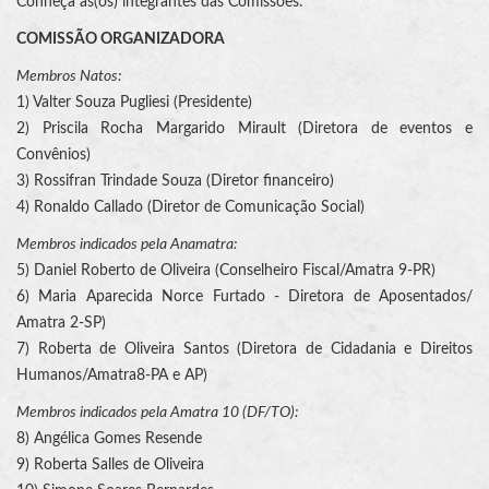
Conheça as(os) integrantes das Comissões:
COMISSÃO ORGANIZADORA
Membros Natos:
1) Valter Souza Pugliesi (Presidente)
2) Priscila Rocha Margarido Mirault (Diretora de eventos e
Convênios)
3) Rossifran Trindade Souza (Diretor financeiro)
4) Ronaldo Callado (Diretor de Comunicação Social)
Membros indicados pela Anamatra:
5) Daniel Roberto de Oliveira (Conselheiro Fiscal/Amatra 9-PR)
6) Maria Aparecida Norce Furtado - Diretora de Aposentados/
Amatra 2-SP)
7) Roberta de Oliveira Santos (Diretora de Cidadania e Direitos
Humanos/Amatra8-PA e AP)
Membros indicados pela Amatra 10 (DF/TO):
8) Angélica Gomes Resende
9) Roberta Salles de Oliveira