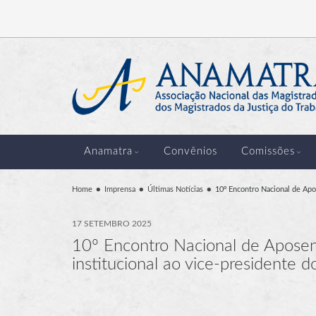
Anamatra
Convênios
Comissões
Home
Imprensa
Últimas Notícias
10º Encontro Nacional de Apos
17 SETEMBRO 2025
10º Encontro Nacional de Aposenta
institucional ao vice-presidente 