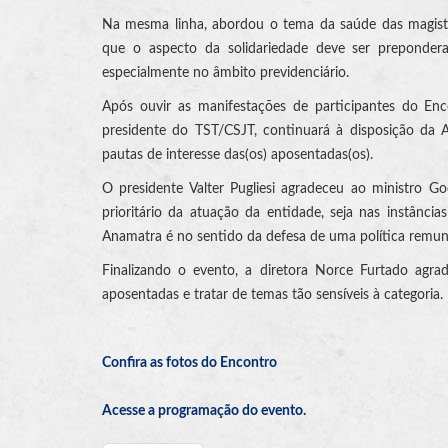
Na mesma linha, abordou o tema da saúde das magistr
que o aspecto da solidariedade deve ser prepondera
especialmente no âmbito previdenciário.
Após ouvir as manifestações de participantes do 
presidente do TST/CSJT, continuará à disposição da A
pautas de interesse das(os) aposentadas(os).
O presidente Valter Pugliesi agradeceu ao ministro 
prioritário da atuação da entidade, seja nas instân
Anamatra é no sentido da defesa de uma política remune
Finalizando o evento, a diretora Norce Furtado agrad
aposentadas e tratar de temas tão sensíveis à categoria.
Confira as fotos do Encontro
Acesse a programação do evento.