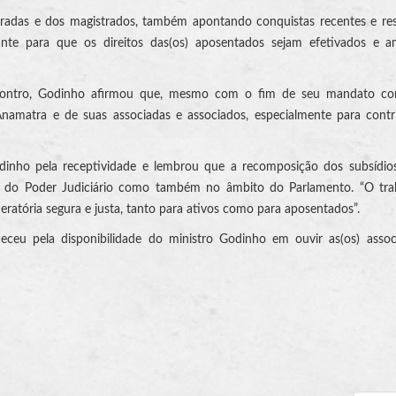
adas e dos magistrados, também apontando conquistas recentes e res
nte para que os direitos das(os) aposentados sejam efetivados e am
Encontro, Godinho afirmou que, mesmo com o fim de seu mandato co
namatra e de suas associadas e associados, especialmente para contr
Godinho pela receptividade e lembrou que a recomposição dos subsídi
cias do Poder Judiciário como também no âmbito do Parlamento. “O tr
ratória segura e justa, tanto para ativos como para aposentados”.
eceu pela disponibilidade do ministro Godinho em ouvir as(os) assoc