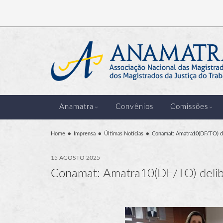
Anamatra
Convênios
Comissões
Home
Imprensa
Últimas Notícias
Conamat: Amatra10(DF/TO) de
15 AGOSTO 2025
Conamat: Amatra10(DF/TO) delib