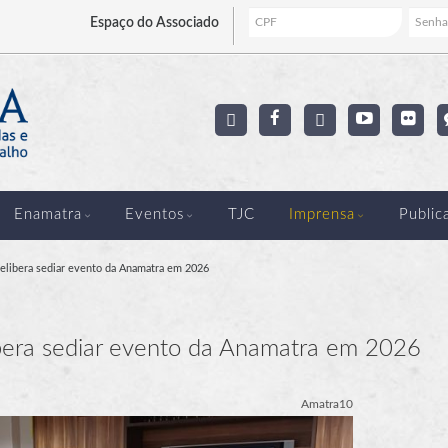
Espaço
do Associado
Enamatra
Eventos
TJC
Imprensa
Public
libera sediar evento da Anamatra em 2026
era sediar evento da Anamatra em 2026
Amatra10