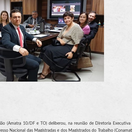
ão (Amatra 10/DF e TO) deliberou, na reunião de Diretoria Executiva 
gresso Nacional das Magistradas e dos Magistrados do Trabalho (Conamat