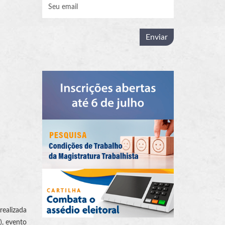
realizada
), evento