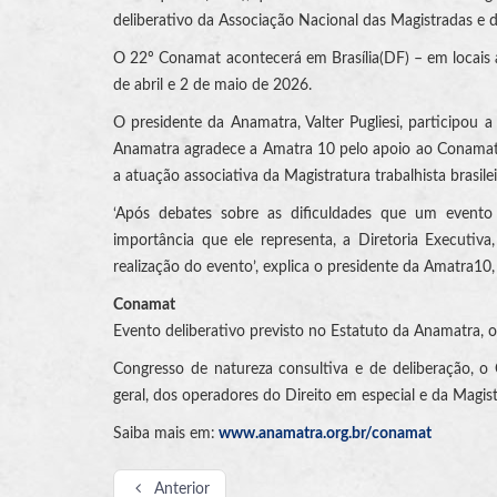
deliberativo da Associação Nacional das Magistradas e 
O 22º Conamat acontecerá em Brasília(DF) – em locais
de abril e 2 de maio de 2026.
O presidente da Anamatra, Valter Pugliesi, participou 
Anamatra agradece a Amatra 10 pelo apoio ao Conamat, 
a atuação associativa da Magistratura trabalhista brasileir
‘Após debates sobre as dificuldades que um event
importância que ele representa, a Diretoria Executiv
realização do evento’, explica o presidente da Amatra10,
Conamat
Evento deliberativo previsto no Estatuto da Anamatra, 
Congresso de natureza consultiva e de deliberação, 
geral, dos operadores do Direito em especial e da Magist
Saiba mais em:
www.anamatra.org.br/conamat
Anterior