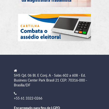
SHS Qd. 06 Bl. E Conj. A - Salas 602 a 608 - Ed.
Business Center Park Brasil 21 CEP: 70316-000 -
Brasília/DF
+55 61 3322-0266
Encarregado para fins de LGPD