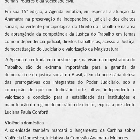
demais Poderes e da sociedade civil.
Em sua 15ª edição, a Agenda enfatiza, em especial, a atuação da
Anamatra na preservação da independência judicial e dos direitos
sociais, na vertente principiológica do Direito do Trabalho e na área
de abrangência da competência da Justiça do Trabalho em temas
como independência judicial, direitos trabalhistas, acesso à Justiça,
democratização do Judiciário e valorização da Magistratura.
‘A Agenda é centrada em questões que, na visão da magistratura do
Trabalho, são de extrema importância para a garantia da
democracia e da justiça social no Brasil, além da necessária defesa
das prerrogativas dos integrantes do Poder Judiciário, sob a
concepção de que um Judiciário forte, altivo, independente e
valorizado é condição para a estabilidade das instituições e
manutenção do regime democrático de direito’, explica a presidente
Luciana Paula Conforti.
Violência doméstica
A solenidade também marcará o lançamento da Cartilha sobre
Violência Doméstica, iniciativa da Comissão Anamatra Mulheres.