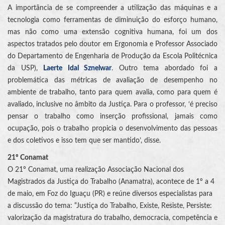
A importância de se compreender a utilização das máquinas e a
tecnologia como ferramentas de diminuição do esforço humano,
mas não como uma extensão cognitiva humana, foi um dos
aspectos tratados pelo doutor em Ergonomia e Professor Associado
do Departamento de Engenharia de Produção da Escola Politécnica
da USP),
Laerte Idal Sznelwar
. Outro tema abordado foi a
problemática das métricas de avaliação de desempenho no
ambiente de trabalho, tanto para quem avalia, como para quem é
avaliado, inclusive no âmbito da Justiça. Para o professor, ‘é preciso
pensar o trabalho como inserção profissional, jamais como
ocupação, pois o trabalho propicia o desenvolvimento das pessoas
e dos coletivos e isso tem que ser mantido’, disse.
21º Conamat
O 21º Conamat, uma realização Associação Nacional dos
Magistrados da Justiça do Trabalho (Anamatra), acontece de 1º a 4
de maio, em Foz do Iguaçu (PR) e reúne diversos especialistas para
a discussão do tema: “Justiça do Trabalho, Existe, Resiste, Persiste:
valorização da magistratura do trabalho, democracia, competência e