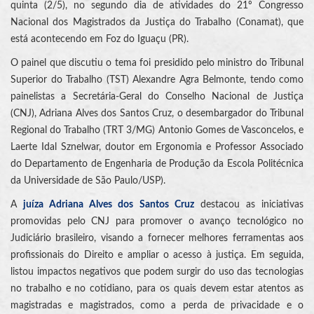
quinta (2/5), no segundo dia de atividades do 21º Congresso
Nacional dos Magistrados da Justiça do Trabalho (Conamat), que
está acontecendo em Foz do Iguaçu (PR).
O painel que discutiu o tema foi presidido pelo ministro do Tribunal
Superior do Trabalho (TST) Alexandre Agra Belmonte, tendo como
painelistas a Secretária-Geral do Conselho Nacional de Justiça
(CNJ), Adriana Alves dos Santos Cruz, o desembargador do Tribunal
Regional do Trabalho (TRT 3/MG) Antonio Gomes de Vasconcelos, e
Laerte Idal Sznelwar, doutor em Ergonomia e Professor Associado
do Departamento de Engenharia de Produção da Escola Politécnica
da Universidade de São Paulo/USP).
A
juíza Adriana Alves dos Santos Cruz
destacou as iniciativas
promovidas pelo CNJ para promover o avanço tecnológico no
Judiciário brasileiro, visando a fornecer melhores ferramentas aos
profissionais do Direito e ampliar o acesso à justiça. Em seguida,
listou impactos negativos que podem surgir do uso das tecnologias
no trabalho e no cotidiano, para os quais devem estar atentos as
magistradas e magistrados, como a perda de privacidade e o