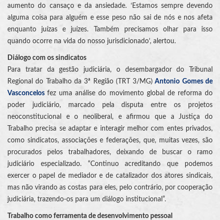
aumento do cansaço e da ansiedade. ‘Estamos sempre devendo
alguma coisa para alguém e esse peso não sai de nós e nos afeta
enquanto juízas e juízes. Também precisamos olhar para isso
quando ocorre na vida do nosso jurisdicionado’, alertou.
Diálogo com os sindicatos
Para tratar da gestão judiciária, o desembargador do Tribunal
Regional do Trabalho da 3ª Região (TRT 3/MG)
Antonio Gomes de
Vasconcelos
fez uma análise do movimento global de reforma do
poder judiciário, marcado pela disputa entre os projetos
neoconstitucional e o neoliberal, e afirmou que a Justiça do
Trabalho precisa se adaptar e interagir melhor com entes privados,
como sindicatos, associações e federações, que, muitas vezes, são
procurados pelos trabalhadores, deixando de buscar o ramo
judiciário especializado. “Continuo acreditando que podemos
exercer o papel de mediador e de catalizador dos atores sindicais,
mas não virando as costas para eles, pelo contrário, por cooperação
judiciária, trazendo-os para um diálogo institucional”.
Trabalho como ferramenta de desenvolvimento pessoal