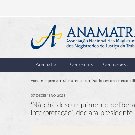
Anamatra
Convênios
Comissões
Home
Imprensa
Últimas Notícias
‘Não há descumprimento delibe
07 DEZEMBRO 2023
‘Não há descumprimento deliberad
interpretação’, declara president