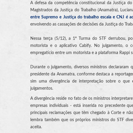
A defesa da competência constitucional da Justiça do
Magistrados da Justiça do Trabalho (Anamatra), Luciana
entre Supremo e Justiça do trabalho escala e CNJ é ac
envolvendo as cassações de decisões da Justiça do Trab
Nessa terça (5/12), a 1ª Turma do STF derrubou, po
motorista e o aplicativo Cabify. No julgamento, o 
empregatício entre um motorista e a plataforma Rappi se
Durante o julgamento, diversos ministros declararam 
presidente da Anamatra, conforme destaca a reportage
sim uma divergência de interpretação sobre o que 
julgamentos.
A divergência reside no fato de os ministros interpre
empresas individuais - está inserida no precedente que
principais reclamações que têm chegado à Corte e não 
lembra também que os próprios ministros do STF dive
aceita.