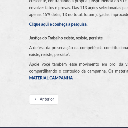
crescente, contrariando a própria jurisprudência do ST
envolver fatos e provas. Das 113 ações selecionadas pa
apenas 15% delas, 13 no total, foram julgadas improced
Clique aqui e conheça a pesquisa.
Justiça do Trabalho existe, resiste, persiste
A defesa da preservação da competência constituciona
existe, resiste, persiste”.
Apoie você também esse movimento em prol da valo
compartilhando o conteúdo da campanha. Os materiais 
MATERIAL CAMPANHA
Anterior