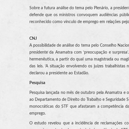
Sobre a futura análise do tema pelo Plenário, a presid
defende que os ministros convoquem audiências pública
reconhecido como vínculo de emprego em relações pejoti
CNJ
A possibilidade de análise do tema pelo Conselho Nacio
presidente da Anamatra com ‘preocupação e surpresa’. 
hermenêutica, a partir do qual uma magistrada ou magis
das leis. ‘A situação envolvendo os juízes trabalhistas
declarou a presidente ao Estadão.
Pesquisa
Pesquisa lançada no mês de outubro pela Anamatra e o 
ao Departamento de Direito do Trabalho e Seguridade So
monocráticas do STF que afastaram a competência da 
emprego.
O estudo revelou que a incidência de reclamações co