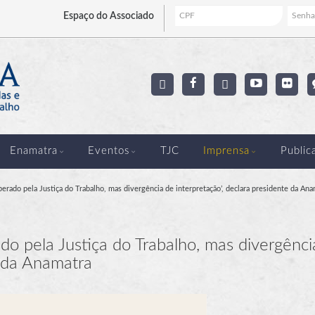
Espaço
do Associado
Enamatra
Eventos
TJC
Imprensa
Public
rado pela Justiça do Trabalho, mas divergência de interpretação’, declara presidente da Ana
o pela Justiça do Trabalho, mas divergênci
e da Anamatra