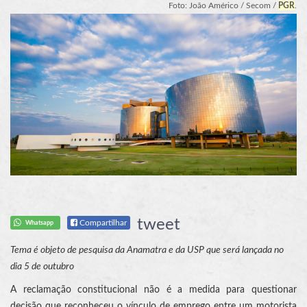
Foto: João Américo / Secom /
PGR
.
tweet
Compartilhar
Whatsapp
Tema é objeto de pesquisa da Anamatra e da USP que será lançada no
dia 5 de outubro
A reclamação constitucional não é a medida para questionar
decisão que reconheceu o vínculo de emprego entre um motorista