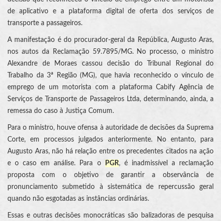
de aplicativo e a plataforma digital de oferta dos serviços de
transporte a passageiros.
A manifestação é do procurador-geral da República, Augusto Aras,
nos autos da Reclamação 59.7895/MG. No processo, o ministro
Alexandre de Moraes cassou decisão do Tribunal Regional do
Trabalho da 3ª Região (MG), que havia reconhecido o vínculo de
emprego de um motorista com a plataforma Cabify Agência de
Serviços de Transporte de Passageiros Ltda, determinando, ainda, a
remessa do caso à Justiça Comum.
Para o ministro, houve ofensa à autoridade de decisões da Suprema
Corte, em processos julgados anteriormente. No entanto, para
Augusto Aras, não há relação entre os precedentes citados na ação
e o caso em análise. Para o
PGR
, é inadmissível a reclamação
proposta com o objetivo de garantir a observância de
pronunciamento submetido à sistemática de repercussão geral
quando não esgotadas as instâncias ordinárias.
Essas e outras decisões monocráticas são balizadoras de pesquisa