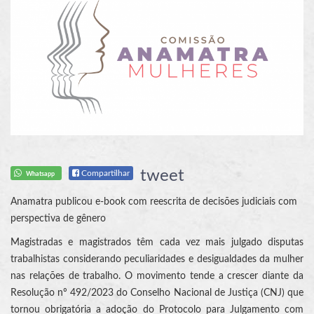
tweet
Compartilhar
Whatsapp
Anamatra publicou e-book com reescrita de decisões judiciais com
perspectiva de gênero
Magistradas e magistrados têm cada vez mais julgado disputas
trabalhistas considerando peculiaridades e desigualdades da mulher
nas relações de trabalho. O movimento tende a crescer diante da
Resolução nº 492/2023 do Conselho Nacional de Justiça (CNJ) que
tornou obrigatória a adoção do Protocolo para Julgamento com