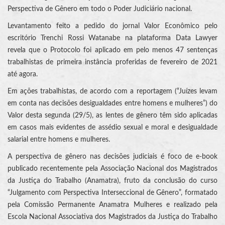
Perspectiva de Gênero em todo o Poder Judiciário nacional.
Levantamento feito a pedido do jornal Valor Econômico pelo
escritório Trenchi Rossi Watanabe na plataforma Data Lawyer
revela que o Protocolo foi aplicado em pelo menos 47 sentenças
trabalhistas de primeira instância proferidas de fevereiro de 2021
até agora.
Em ações trabalhistas, de acordo com a reportagem (“Juízes levam
em conta nas decisões desigualdades entre homens e mulheres”) do
Valor desta segunda (29/5), as lentes de gênero têm sido aplicadas
em casos mais evidentes de assédio sexual e moral e desigualdade
salarial entre homens e mulheres.
A perspectiva de gênero nas decisões judiciais é foco de e-book
publicado recentemente pela Associação Nacional dos Magistrados
da Justiça do Trabalho (Anamatra), fruto da conclusão do curso
“Julgamento com Perspectiva Interseccional de Gênero”, formatado
pela Comissão Permanente Anamatra Mulheres e realizado pela
Escola Nacional Associativa dos Magistrados da Justiça do Trabalho