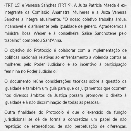
(TRT 15) e Vanessa Sanches (TRT 9). A Juíza Patrícia Maeda é ex-
integrante da Comissão Anamatra Mulheres e a Juíza Vanessa
Sanches a integra atualmente. "O nosso coletivo trabalha árdua,
incansável e diariamente pela igualdade de gênero. Agradecemos à
ministra Rosa Weber e à conselheira Salise Sanchotene pelo
trabalho", completou Sant'Anna.
O objetivo do Protocolo é colaborar com a implementação de
políticas nacionais relativas ao enfrentamento à violência contra as
mulheres pelo Poder Judiciário e ao incentivo à participação
feminina no Poder Judiciário.
O documento reúne considerações teóricas sobre a questão da
igualdade e também um guia para que os julgamentos que ocorrem
nos diversos âmbitos da Justiça possam promover o direito à
igualdade e à não discriminação de todas as pessoas.
Outra finalidade do Protocolo é que o exercício da função
jurisdicional se dê de forma a concretizar um papel de não
repetição de estereótipos, de não perpetuação de diferenças,